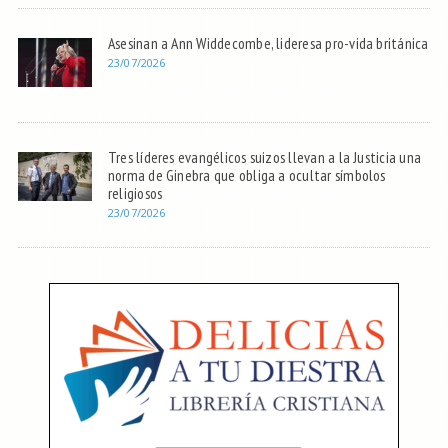
Asesinan a Ann Widdecombe, lideresa pro-vida británica
23/07/2026
Tres líderes evangélicos suizos llevan a la Justicia una
norma de Ginebra que obliga a ocultar símbolos
religiosos
23/07/2026