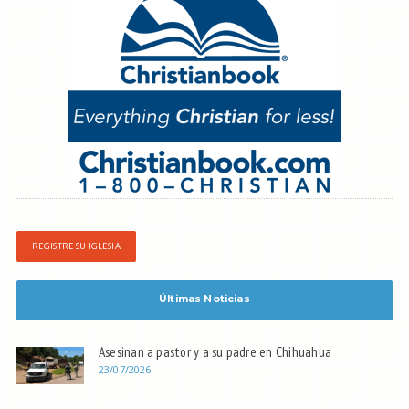
REGISTRE SU IGLESIA
Últimas Noticias
Asesinan a pastor y a su padre en Chihuahua
23/07/2026