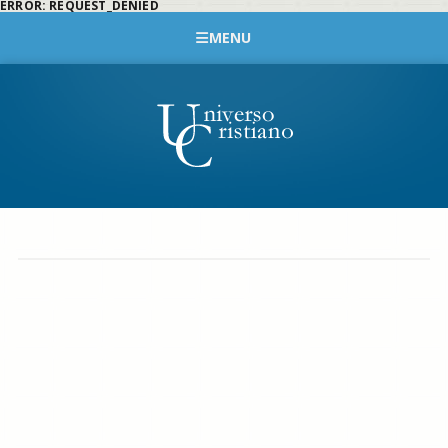
ERROR: REQUEST_DENIED
MENU