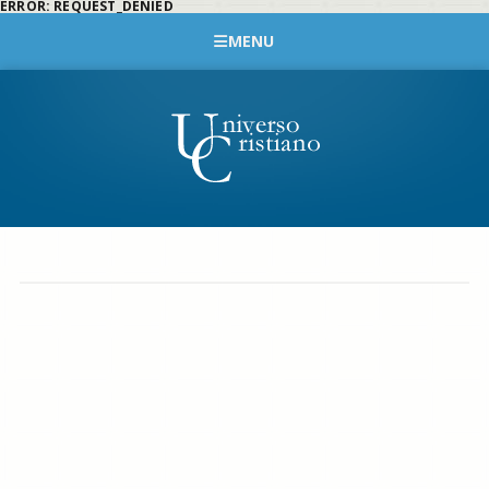
ERROR: REQUEST_DENIED
MENU