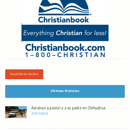
REGISTRE SU IGLESIA
Últimas Noticias
Asesinan a pastor y a su padre en Chihuahua
23/07/2026