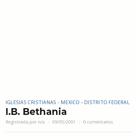
IGLESIAS CRISTIANAS - MEXICO
-
DISTRITO FEDERAL
I.B. Bethania
Registrada por
n/a
09/05/2001
0 comentarios