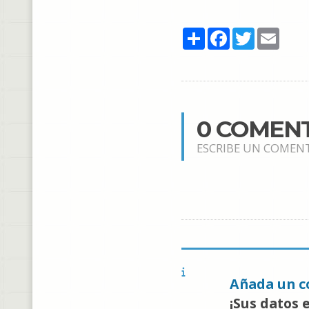
Share
Facebook
Twitter
Email
0 COMEN
ESCRIBE UN COMEN
Añada un c
¡Sus datos 