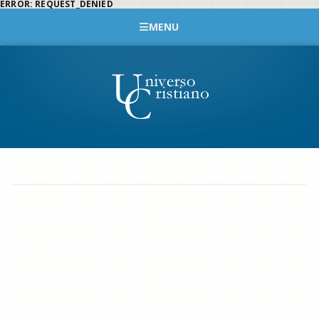
ERROR: REQUEST_DENIED
MENU