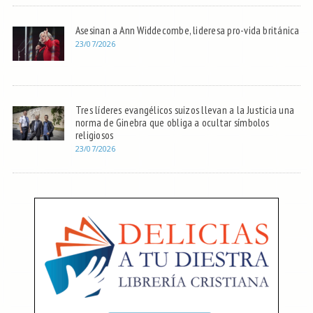
Asesinan a Ann Widdecombe, lideresa pro-vida británica
23/07/2026
Tres líderes evangélicos suizos llevan a la Justicia una
norma de Ginebra que obliga a ocultar símbolos
religiosos
23/07/2026