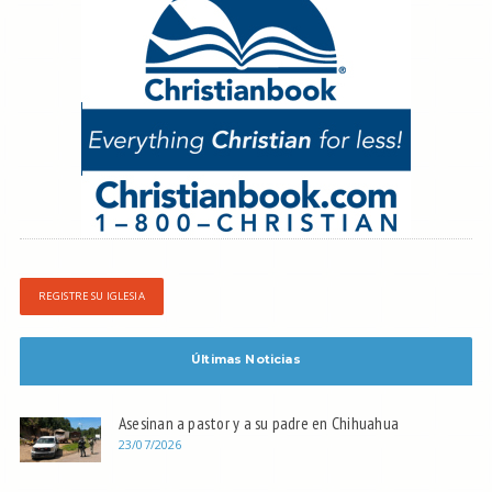
REGISTRE SU IGLESIA
Últimas Noticias
Asesinan a pastor y a su padre en Chihuahua
23/07/2026