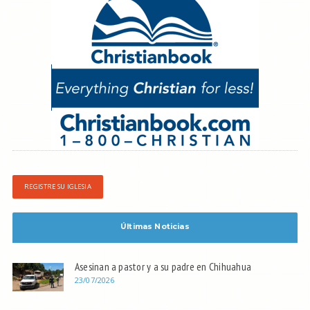
REGISTRE SU IGLESIA
Últimas Noticias
Asesinan a pastor y a su padre en Chihuahua
23/07/2026