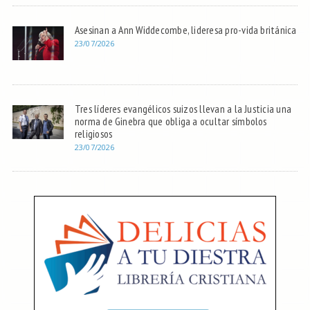
Asesinan a Ann Widdecombe, lideresa pro-vida británica
23/07/2026
Tres líderes evangélicos suizos llevan a la Justicia una
norma de Ginebra que obliga a ocultar símbolos
religiosos
23/07/2026