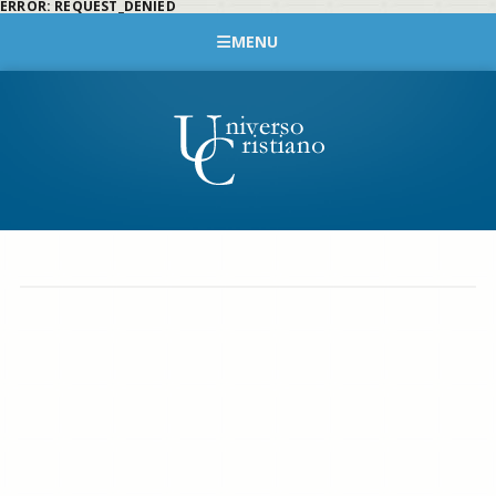
ERROR: REQUEST_DENIED
MENU