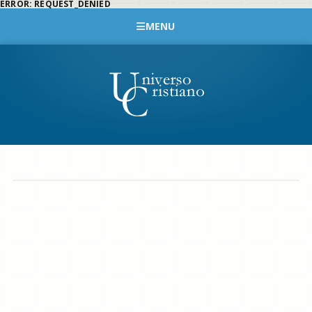
ERROR: REQUEST_DENIED
MENU