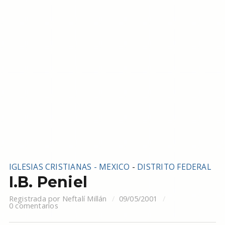
IGLESIAS CRISTIANAS - MEXICO
-
DISTRITO FEDERAL
I.B. Peniel
Registrada por
Neftalí Millán
09/05/2001
0 comentarios