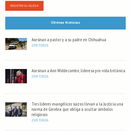
REGISTRE SU IGLESIA
Últimas Noticias
Asesinan a pastor y a su padre en Chihuahua
23/07/2026
Asesinan a Ann Widdecombe, lideresa pro-vida británica
23/07/2026
Tres líderes evangélicos suizos llevan a la Justicia una
norma de Ginebra que obliga a ocultar símbolos
religiosos
23/07/2026