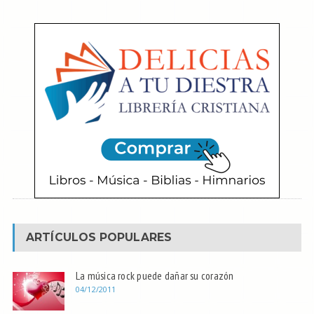
ARTÍCULOS POPULARES
La música rock puede dañar su corazón
04/12/2011