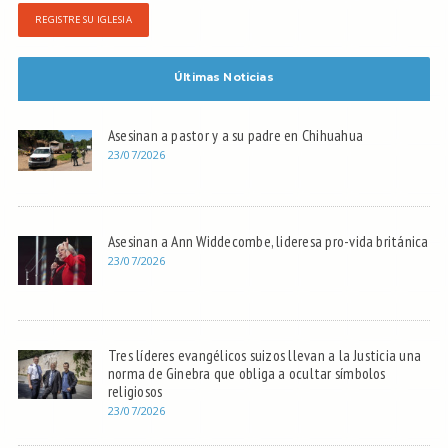
REGISTRE SU IGLESIA
Últimas Noticias
Asesinan a pastor y a su padre en Chihuahua
23/07/2026
Asesinan a Ann Widdecombe, lideresa pro-vida británica
23/07/2026
Tres líderes evangélicos suizos llevan a la Justicia una
norma de Ginebra que obliga a ocultar símbolos
religiosos
23/07/2026