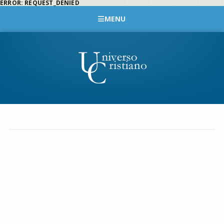
ERROR: REQUEST_DENIED
MENU