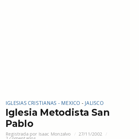
IGLESIAS CRISTIANAS - MEXICO
-
JALISCO
Iglesia Metodista San
Pablo
Registrada por
Isaac Monzalvo
27/11/2002
2 comentarios