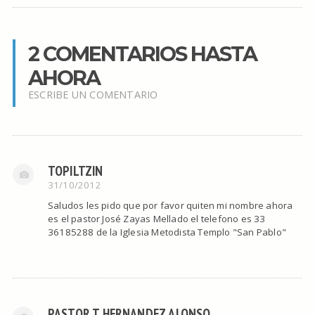
2 COMENTARIOS HASTA
AHORA
ESCRIBE UN COMENTARIO
TOPILTZIN
31/10/2012
Saludos les pido que por favor quiten mi nombre ahora
es el pastor José Zayas Mellado el telefono es 33
36185288 de la Iglesia Metodista Templo "San Pablo"
PASTOR T HERNANDEZ ALONSO