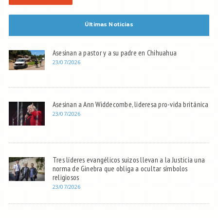
Últimas Noticias
Asesinan a pastor y a su padre en Chihuahua
23/07/2026
Asesinan a Ann Widdecombe, lideresa pro-vida británica
23/07/2026
Tres líderes evangélicos suizos llevan a la Justicia una
norma de Ginebra que obliga a ocultar símbolos
religiosos
23/07/2026