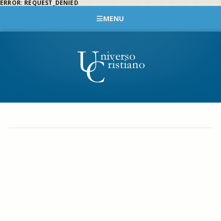
ERROR: REQUEST_DENIED
MENU