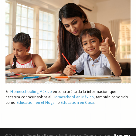
En
Homeschooling México
encontrará toda la información que
necesita conocer sobre el
Homeschool en México
, también conocido
como
Educación en el Hogar
o
Educación en Casa
.
© Todos los Derechos Reservados
Universo
Desarrollado por
Panngea