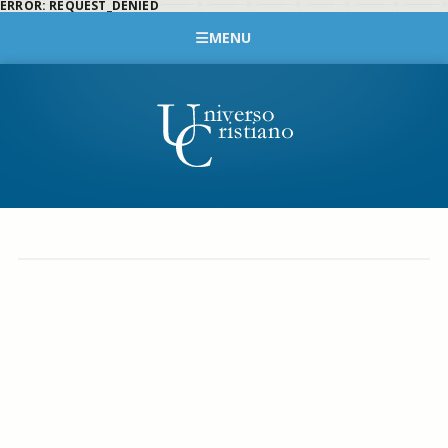
ERROR: REQUEST_DENIED
MENU