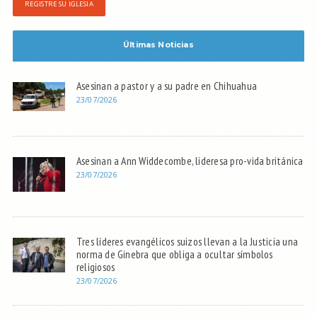
REGISTRE SU IGLESIA
Últimas Noticias
Asesinan a pastor y a su padre en Chihuahua
23/07/2026
Asesinan a Ann Widdecombe, lideresa pro-vida británica
23/07/2026
Tres líderes evangélicos suizos llevan a la Justicia una
norma de Ginebra que obliga a ocultar símbolos
religiosos
23/07/2026