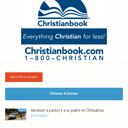
REGISTRE SU IGLESIA
Últimas Noticias
Asesinan a pastor y a su padre en Chihuahua
23/07/2026