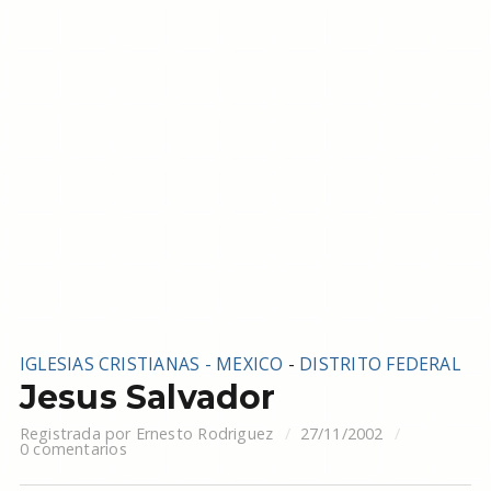
IGLESIAS CRISTIANAS - MEXICO
-
DISTRITO FEDERAL
Jesus Salvador
Registrada por
Ernesto Rodriguez
27/11/2002
0 comentarios