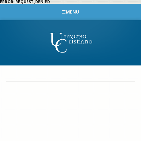
ERROR: REQUEST_DENIED
MENU