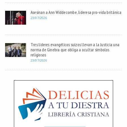
Asesinan a Ann Widdecombe, lideresa pro-vida británica
23/07/2026
Tres líderes evangélicos suizos llevan a la Justicia una
norma de Ginebra que obliga a ocultar símbolos
religiosos
23/07/2026