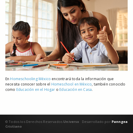
En
Homeschooling México
encontrará toda la información que
necesita conocer sobre el
Homeschool en México
, también conocido
como
Educación en el Hogar
o
Educación en Casa
.
© Todos los Derechos Reservados
Universo
Desarrollado por
Panngea
Cristiano