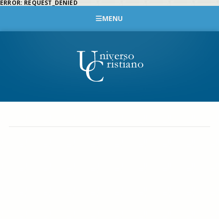
ERROR: REQUEST_DENIED
MENU