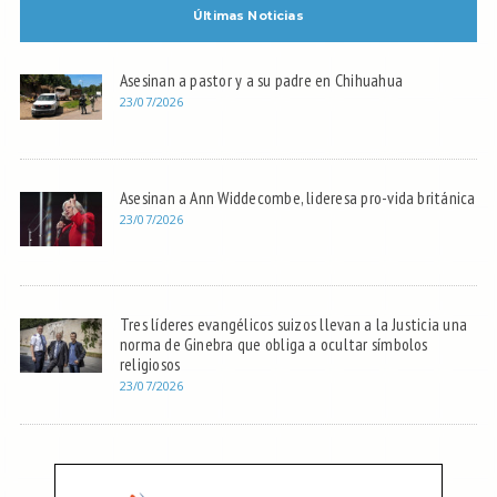
Últimas Noticias
Asesinan a pastor y a su padre en Chihuahua
23/07/2026
Asesinan a Ann Widdecombe, lideresa pro-vida británica
23/07/2026
Tres líderes evangélicos suizos llevan a la Justicia una
norma de Ginebra que obliga a ocultar símbolos
religiosos
23/07/2026