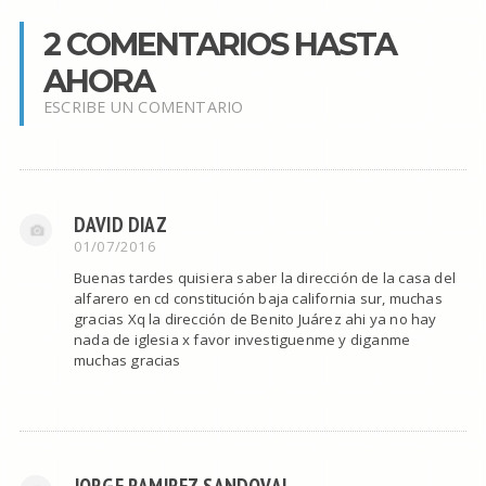
2 COMENTARIOS HASTA
AHORA
ESCRIBE UN COMENTARIO
DAVID DIAZ
01/07/2016
Buenas tardes quisiera saber la dirección de la casa del
alfarero en cd constitución baja california sur, muchas
gracias Xq la dirección de Benito Juárez ahi ya no hay
nada de iglesia x favor investiguenme y diganme
muchas gracias
JORGE RAMIREZ SANDOVAL