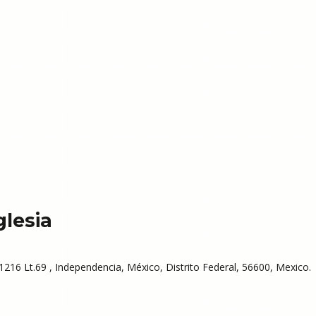
glesia
216 Lt.69 , Independencia, México, Distrito Federal, 56600, Mexico.