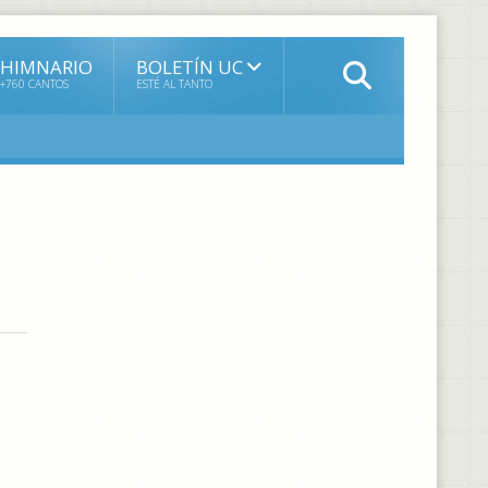
HIMNARIO
BOLETÍN UC
+760 CANTOS
ESTÉ AL TANTO