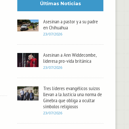
Últimas Noticias
Asesinan a pastor y a su padre
en Chihuahua
23/07/2026
Asesinan a Ann Widdecombe,
lideresa pro-vida británica
23/07/2026
Tres líderes evangélicos suizos
llevan a la Justicia una norma de
Ginebra que obliga a ocultar
símbolos religiosos
23/07/2026