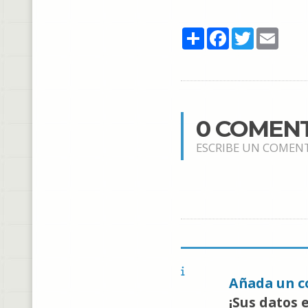
Share
Facebook
Twitter
Email
0 COMEN
ESCRIBE UN COMEN
Añada un c
¡Sus datos 