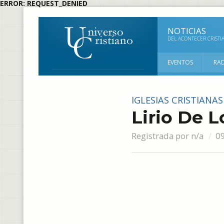
ERROR: REQUEST_DENIED
NOTICIAS
DEL ACONTECER CRISTI
EVENTOS
RA
IGLESIAS CRISTIANAS
Lirio De L
Registrada por
n/a
0