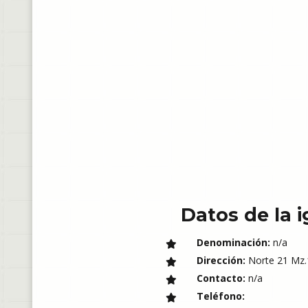
Datos de la i
Denominación:
n/a
Dirección:
Norte 21 Mz.1
Contacto:
n/a
Teléfono: