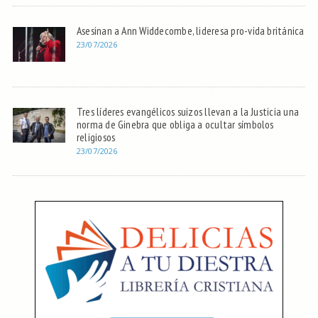
Asesinan a Ann Widdecombe, lideresa pro-vida británica
23/07/2026
Tres líderes evangélicos suizos llevan a la Justicia una
norma de Ginebra que obliga a ocultar símbolos
religiosos
23/07/2026