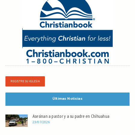
REGISTRE SU IGLESIA
Últimas Noticias
Asesinan a pastor y a su padre en Chihuahua
23/07/2026