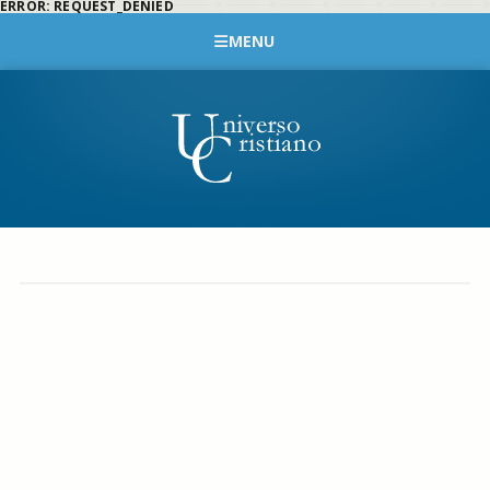
ERROR: REQUEST_DENIED
MENU