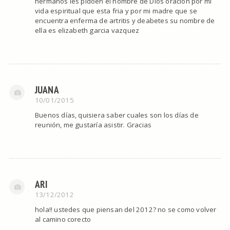
hermanos les pidoen el nombre de Dios oracion por mi
vida espiritual que esta fria y por mi madre que se
encuentra enferma de artritis y deabetes su nombre de
ella es elizabeth garcia vazquez
JUANA
10/01/2015
Buenos días, quisiera saber cuales son los días de
reunión, me gustaría asistir. Gracias
ARI
13/12/2012
hola!! ustedes que piensan del 2012? no se como volver
al camino corecto