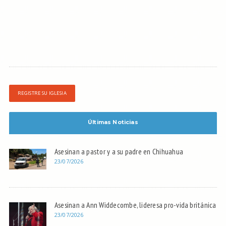
REGISTRE SU IGLESIA
Últimas Noticias
Asesinan a pastor y a su padre en Chihuahua
23/07/2026
Asesinan a Ann Widdecombe, lideresa pro-vida británica
23/07/2026