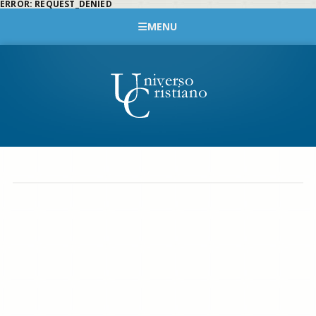
ERROR: REQUEST_DENIED
MENU