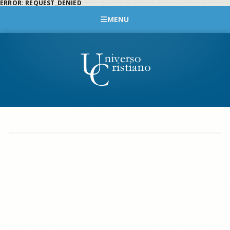
ERROR: REQUEST_DENIED
MENU