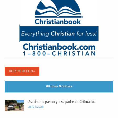
REGISTRE SU IGLESIA
Últimas Noticias
Asesinan a pastor y a su padre en Chihuahua
23/07/2026