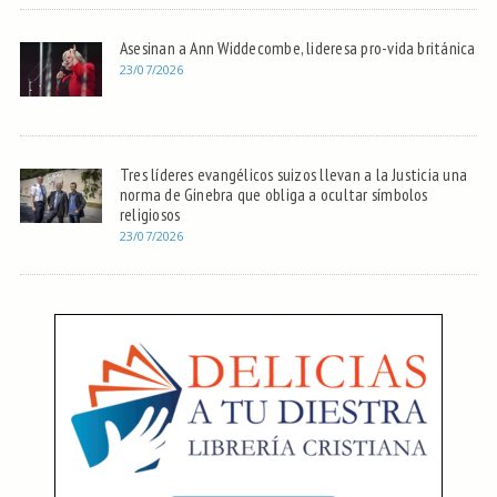
Asesinan a Ann Widdecombe, lideresa pro-vida británica
23/07/2026
Tres líderes evangélicos suizos llevan a la Justicia una
norma de Ginebra que obliga a ocultar símbolos
religiosos
23/07/2026