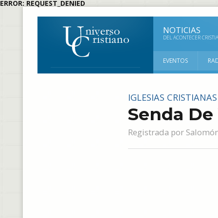
ERROR: REQUEST_DENIED
NOTICIAS
DEL ACONTECER CRISTI
EVENTOS
RA
IGLESIAS CRISTIANAS
Senda De 
Registrada por
Salomón