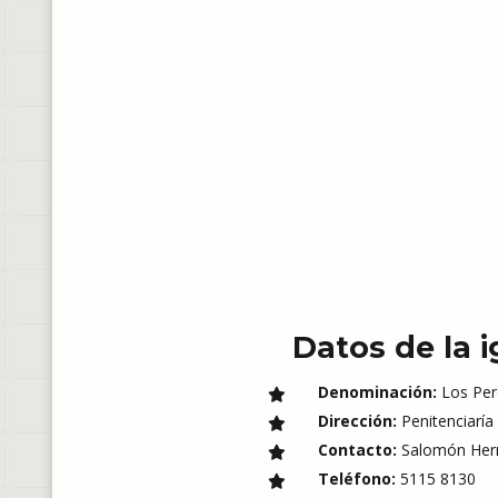
Datos de la i
Denominación:
Los Pere
Dirección:
Penitenciaría
Contacto:
Salomón Her
Teléfono:
5115 8130