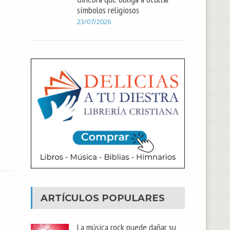
símbolos religiosos
23/07/2026
ARTÍCULOS POPULARES
La música rock puede dañar su