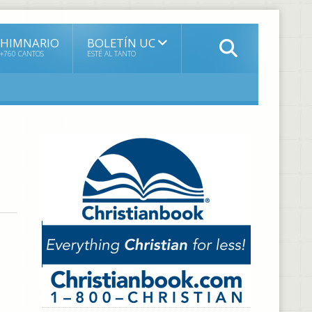
HIMNARIO
BOLETÍN UC
+760 CANTOS
ESTÉ AL TANTO