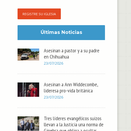
REGISTRE SU IGLESIA
Últimas Noticias
Asesinan a pastor y a su padre
en Chihuahua
23/07/2026
Asesinan a Ann Widdecombe,
lideresa pro-vida británica
23/07/2026
Tres líderes evangélicos suizos
llevan a la Justicia una norma de
Ginebra que obliga a ocultar