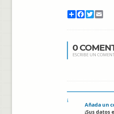
Share
Facebook
Twitter
Email
0 COMEN
ESCRIBE UN COMEN
Añada un c
¡Sus datos 