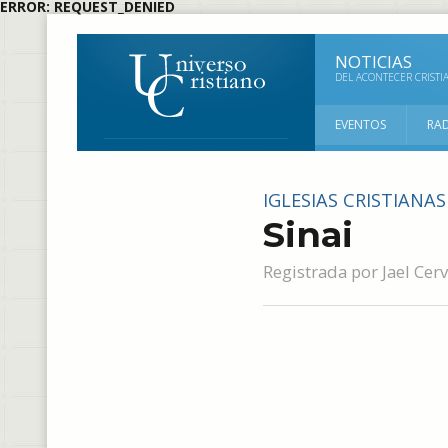
ERROR: REQUEST_DENIED
NOTICIAS
DEL ACONTECER CRISTI
EVENTOS
RA
IGLESIAS CRISTIANAS
Sinai
Registrada por
Jael Ce