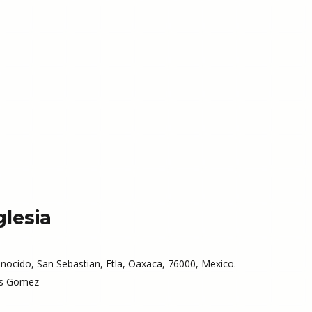
glesia
nocido, San Sebastian, Etla, Oaxaca, 76000, Mexico.
es Gomez