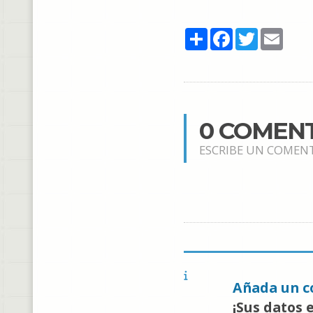
Share
Facebook
Twitter
Email
0 COMEN
ESCRIBE UN COMEN
Añada un c
¡Sus datos 