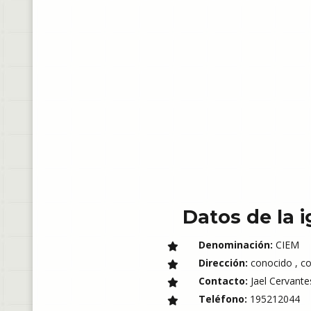
Datos de la i
Denominación:
CIEM
Dirección:
conocido , co
Contacto:
Jael Cervant
Teléfono:
195212044