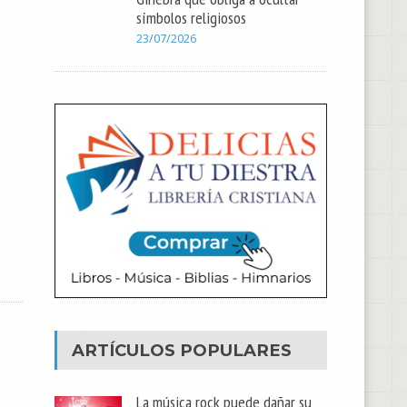
símbolos religiosos
23/07/2026
ARTÍCULOS POPULARES
La música rock puede dañar su