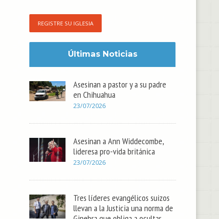
REGISTRE SU IGLESIA
Últimas Noticias
Asesinan a pastor y a su padre
en Chihuahua
23/07/2026
Asesinan a Ann Widdecombe,
lideresa pro-vida británica
23/07/2026
Tres líderes evangélicos suizos
llevan a la Justicia una norma de
Ginebra que obliga a ocultar