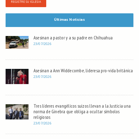
REGISTRE SU IGLESIA
Últimas Noticias
Asesinan a pastor y a su padre en Chihuahua
23/07/2026
Asesinan a Ann Widdecombe, lideresa pro-vida británica
23/07/2026
Tres líderes evangélicos suizos llevan a la Justicia una
norma de Ginebra que obliga a ocultar símbolos
religiosos
23/07/2026