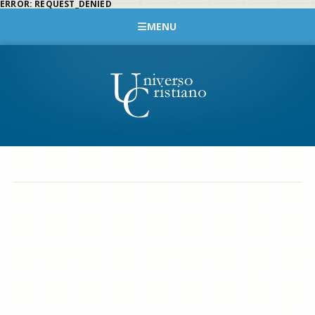
ERROR: REQUEST_DENIED
MENU