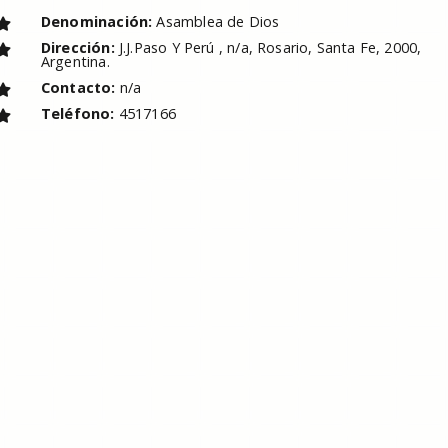
Denominación:
Asamblea de Dios
Dirección:
J.J.Paso Y Perú , n/a, Rosario, Santa Fe, 2000,
Argentina.
Contacto:
n/a
Teléfono:
4517166