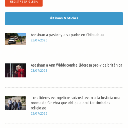
REGISTRE SU IGLESIA
Últimas Noticias
Asesinan a pastor y a su padre en Chihuahua
23/07/2026
Asesinan a Ann Widdecombe, lideresa pro-vida británica
23/07/2026
Tres líderes evangélicos suizos llevan a la Justicia una
norma de Ginebra que obliga a ocultar símbolos
religiosos
23/07/2026