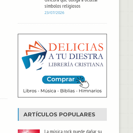
símbolos religiosos
23/07/2026
ARTÍCULOS POPULARES
La música rock puede dañar su