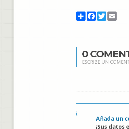
Share
Facebook
Twitter
Email
0 COMEN
ESCRIBE UN COMEN
Añada un c
¡Sus datos 