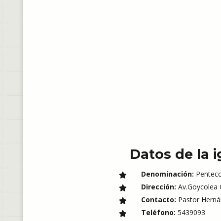
Datos de la i
Denominación:
Penteco
Dirección:
Av.Goycolea C
Contacto:
Pastor Herná
Teléfono:
5439093