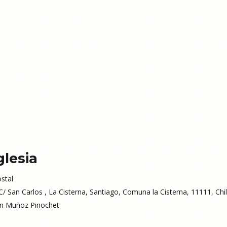
glesia
stal
/ San Carlos , La Cisterna, Santiago, Comuna la Cisterna, 11111, Chil
n Muñoz Pinochet