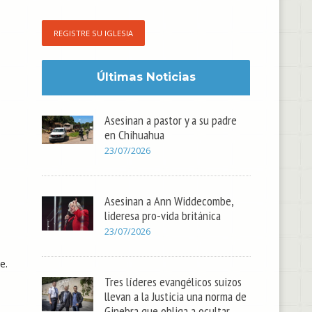
REGISTRE SU IGLESIA
Últimas Noticias
Asesinan a pastor y a su padre
en Chihuahua
23/07/2026
Asesinan a Ann Widdecombe,
lideresa pro-vida británica
23/07/2026
e.
Tres líderes evangélicos suizos
llevan a la Justicia una norma de
Ginebra que obliga a ocultar