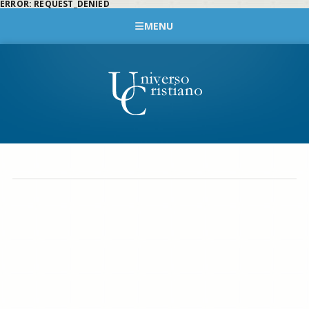
ERROR: REQUEST_DENIED
MENU