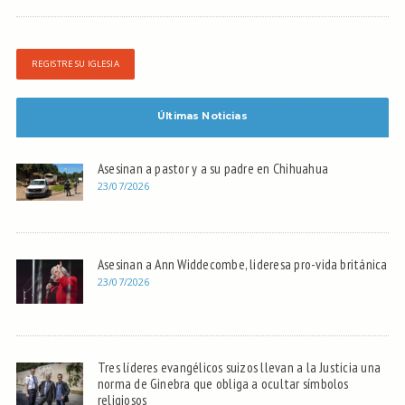
REGISTRE SU IGLESIA
Últimas Noticias
Asesinan a pastor y a su padre en Chihuahua
23/07/2026
Asesinan a Ann Widdecombe, lideresa pro-vida británica
23/07/2026
Tres líderes evangélicos suizos llevan a la Justicia una
norma de Ginebra que obliga a ocultar símbolos
religiosos