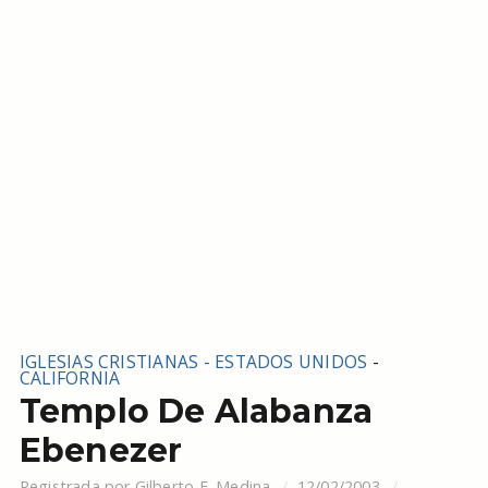
IGLESIAS CRISTIANAS - ESTADOS UNIDOS
-
CALIFORNIA
Templo De Alabanza
Ebenezer
Registrada por
Gilberto F. Medina
12/02/2003