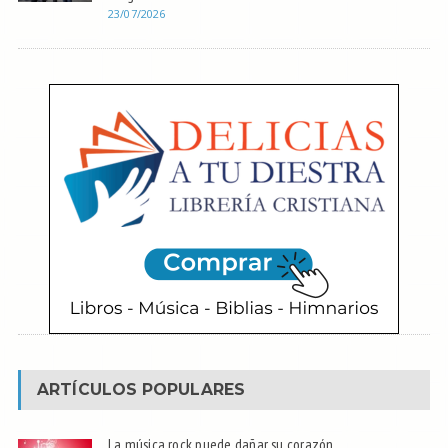
23/07/2026
ARTÍCULOS POPULARES
La música rock puede dañar su corazón