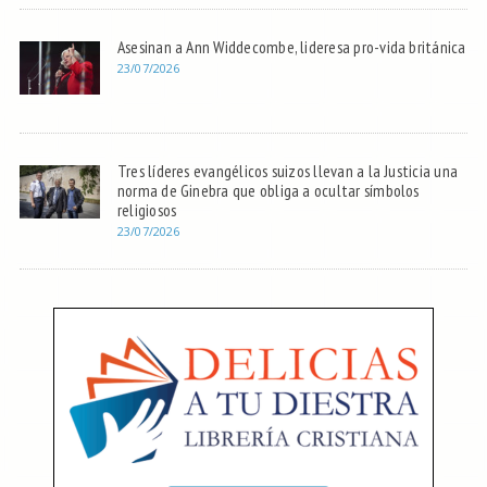
Asesinan a Ann Widdecombe, lideresa pro-vida británica
23/07/2026
Tres líderes evangélicos suizos llevan a la Justicia una
norma de Ginebra que obliga a ocultar símbolos
religiosos
23/07/2026