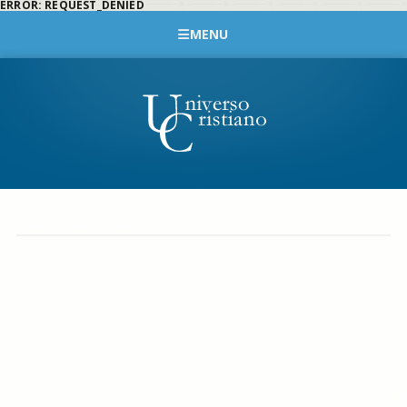
ERROR: REQUEST_DENIED
MENU