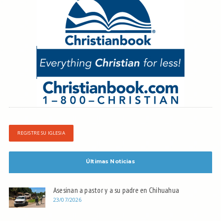
REGISTRE SU IGLESIA
Últimas Noticias
Asesinan a pastor y a su padre en Chihuahua
23/07/2026