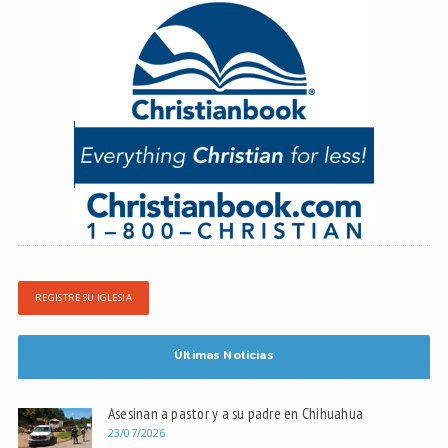
REGISTRE SU IGLESIA
Últimas Noticias
Asesinan a pastor y a su padre en Chihuahua
23/07/2026