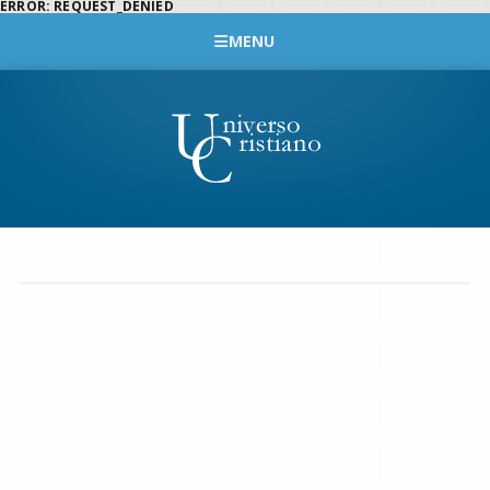
ERROR: REQUEST_DENIED
MENU