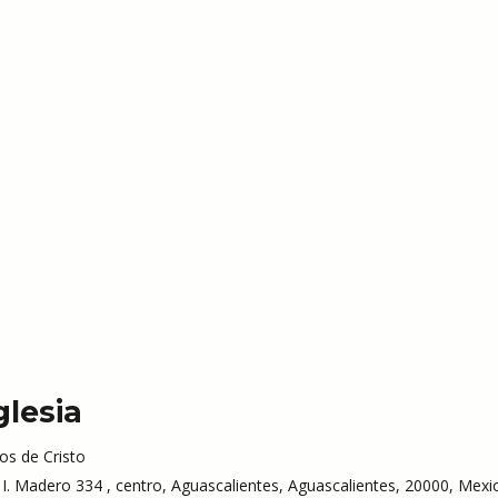
glesia
os de Cristo
 I. Madero 334 , centro, Aguascalientes, Aguascalientes, 20000, Mexi