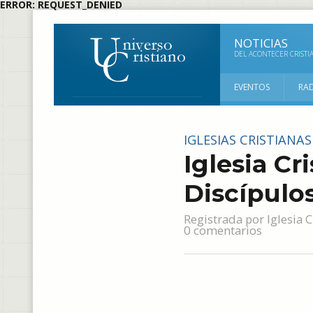
ERROR: REQUEST_DENIED
NOTICIAS
DEL ACONTECER CRISTI
EVENTOS
RA
IGLESIAS CRISTIANAS
Iglesia Cr
Discípulos
Registrada por
Iglesia 
0 comentarios