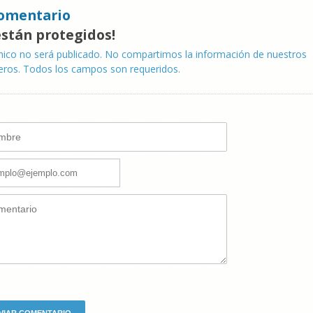
omentario
están protegidos!
nico no será publicado. No compartimos la información de nuestros
eros. Todos los campos son requeridos.