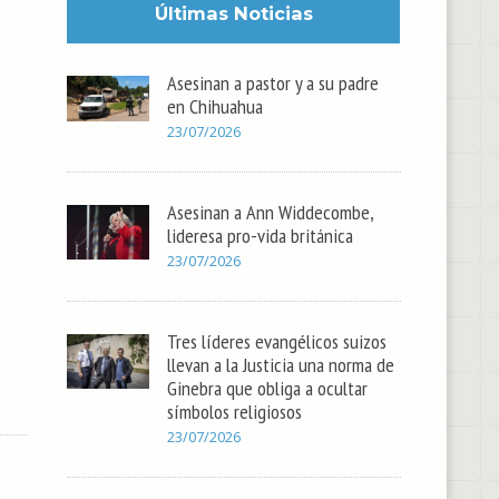
Últimas Noticias
Asesinan a pastor y a su padre
en Chihuahua
23/07/2026
Asesinan a Ann Widdecombe,
lideresa pro-vida británica
23/07/2026
Tres líderes evangélicos suizos
llevan a la Justicia una norma de
Ginebra que obliga a ocultar
símbolos religiosos
23/07/2026