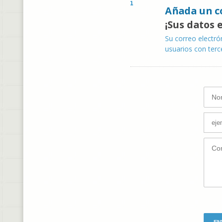
Añada un c
¡Sus datos 
Su correo electró
usuarios con terc