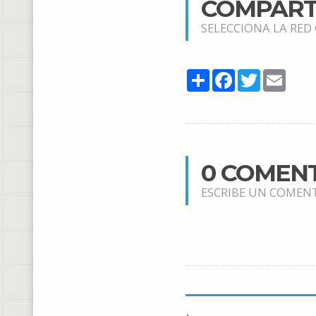
COMPART
SELECCIONA LA RED
Share
Facebook
Twitter
Email
0 COMEN
ESCRIBE UN COMEN