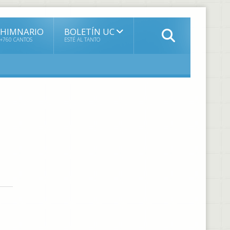
HIMNARIO
BOLETÍN UC
+760 CANTOS
ESTÉ AL TANTO