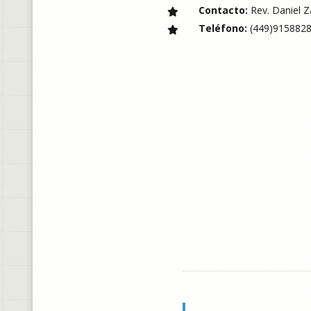
Contacto:
Rev. Daniel 
Teléfono:
(449)915882