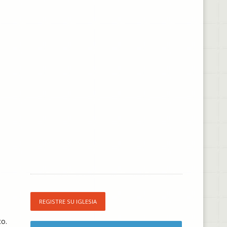
REGISTRE SU IGLESIA
co.