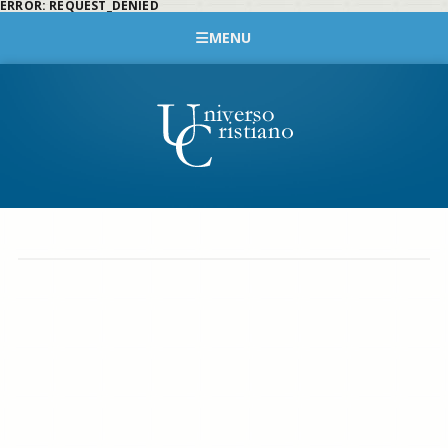
ERROR: REQUEST_DENIED
MENU