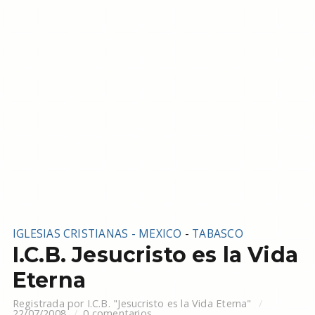
IGLESIAS CRISTIANAS - MEXICO
-
TABASCO
I.C.B. Jesucristo es la Vida
Eterna
Registrada por
I.C.B. "Jesucristo es la Vida Eterna"
22/07/2008
0 comentarios