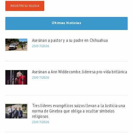
REGISTRE SU IGLESIA
Últimas Noticias
Asesinan a pastor y a su padre en Chihuahua
23/07/2026
Asesinan a Ann Widdecombe, lideresa pro-vida británica
23/07/2026
Tres líderes evangélicos suizos llevan a la Justicia una
norma de Ginebra que obliga a ocultar símbolos
religiosos
23/07/2026