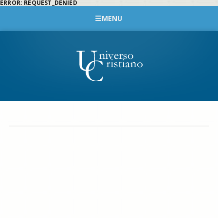
ERROR: REQUEST_DENIED
MENU