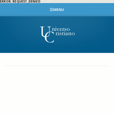
ERROR: REQUEST_DENIED
MENU