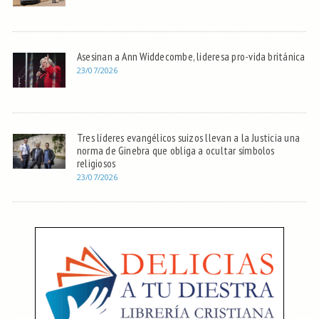
Asesinan a Ann Widdecombe, lideresa pro-vida británica
23/07/2026
Tres líderes evangélicos suizos llevan a la Justicia una
norma de Ginebra que obliga a ocultar símbolos
religiosos
23/07/2026