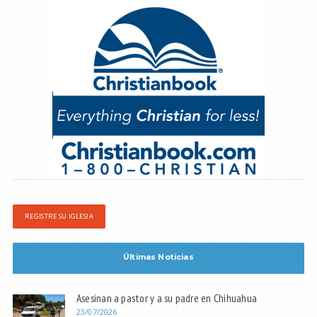
REGISTRE SU IGLESIA
Últimas Noticias
Asesinan a pastor y a su padre en Chihuahua
23/07/2026