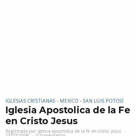
IGLESIAS CRISTIANAS - MEXICO
-
SAN LUIS POTOSÍ
Iglesia Apostolica de la Fe
en Cristo Jesus
Registrada por
iglesia apostolica de la fe en cristo jesus
23/07/2008
0 comentarios