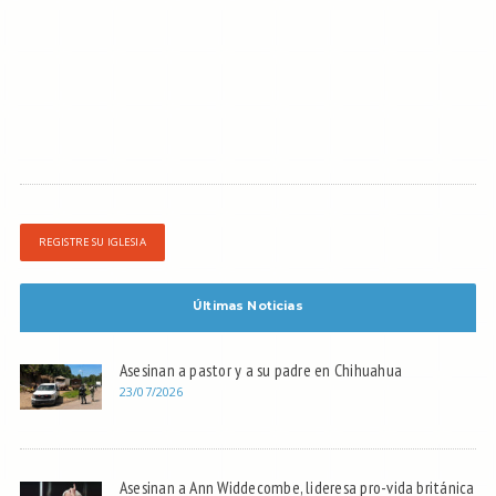
REGISTRE SU IGLESIA
Últimas Noticias
Asesinan a pastor y a su padre en Chihuahua
23/07/2026
Asesinan a Ann Widdecombe, lideresa pro-vida británica