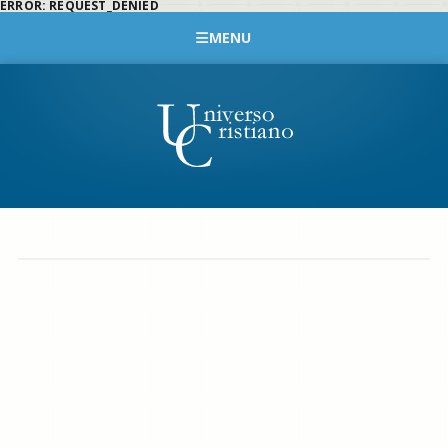
ERROR: REQUEST_DENIED
MENU