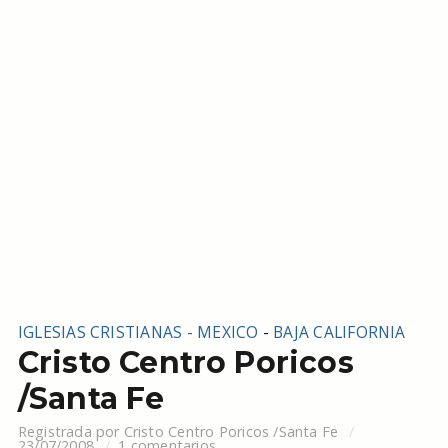
IGLESIAS CRISTIANAS - MEXICO
-
BAJA CALIFORNIA
Cristo Centro Poricos
/Santa Fe
Registrada por
Cristo Centro Poricos /Santa Fe
23/07/2008
1 comentarios