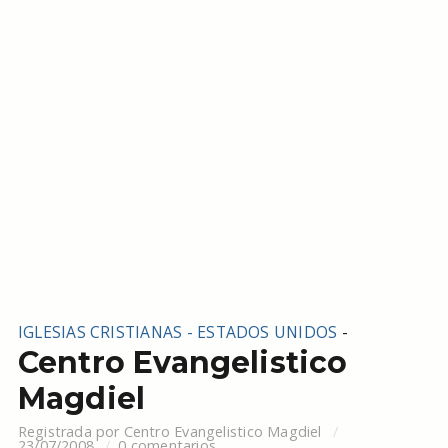
IGLESIAS CRISTIANAS - ESTADOS UNIDOS
-
Centro Evangelistico
Magdiel
Registrada por
Centro Evangelistico Magdiel
23/07/2008
0 comentarios