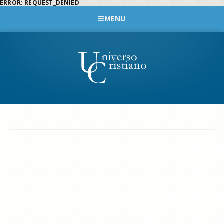
ERROR: REQUEST_DENIED
MENU