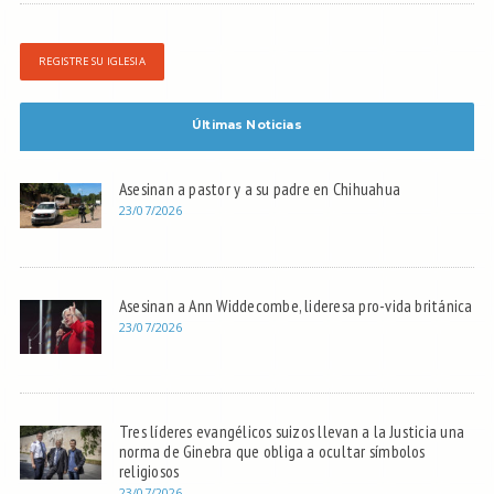
REGISTRE SU IGLESIA
Últimas Noticias
Asesinan a pastor y a su padre en Chihuahua
23/07/2026
Asesinan a Ann Widdecombe, lideresa pro-vida británica
23/07/2026
Tres líderes evangélicos suizos llevan a la Justicia una
norma de Ginebra que obliga a ocultar símbolos
religiosos
23/07/2026