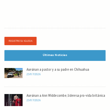
REGISTRE SU IGLESIA
Últimas Noticias
Asesinan a pastor y a su padre en Chihuahua
23/07/2026
Asesinan a Ann Widdecombe, lideresa pro-vida británica
23/07/2026