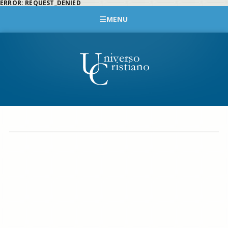
ERROR: REQUEST_DENIED
MENU