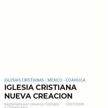
IGLESIAS CRISTIANAS - MEXICO
-
COAHUILA
IGLESIA CRISTIANA
NUEVA CREACION
Registrada por
Universo Cristiano
23/07/2008
1 comentarios