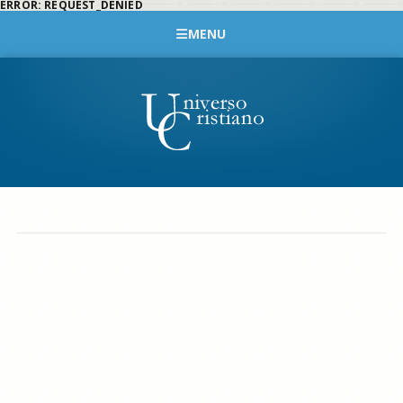
ERROR: REQUEST_DENIED
MENU