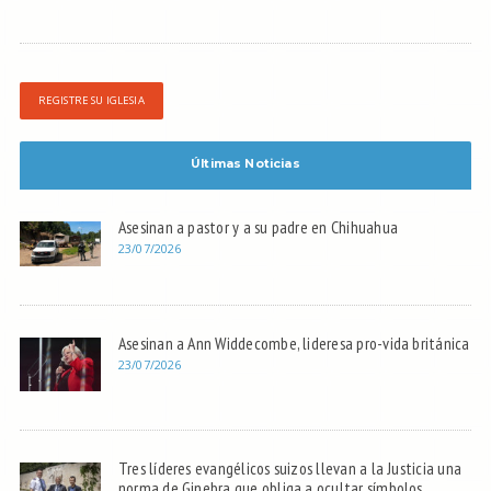
REGISTRE SU IGLESIA
Últimas Noticias
Asesinan a pastor y a su padre en Chihuahua
23/07/2026
Asesinan a Ann Widdecombe, lideresa pro-vida británica
23/07/2026
Tres líderes evangélicos suizos llevan a la Justicia una
norma de Ginebra que obliga a ocultar símbolos