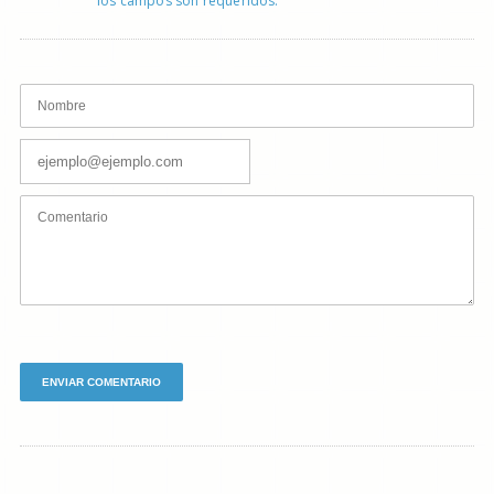
los campos son requeridos.