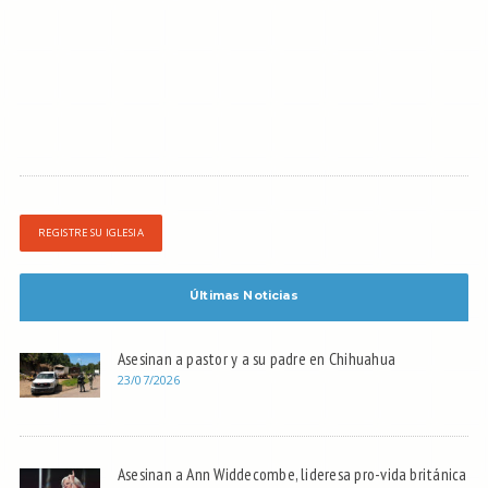
REGISTRE SU IGLESIA
Últimas Noticias
Asesinan a pastor y a su padre en Chihuahua
23/07/2026
Asesinan a Ann Widdecombe, lideresa pro-vida británica