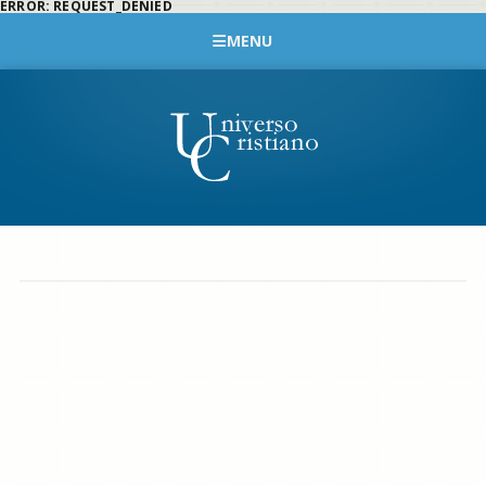
ERROR: REQUEST_DENIED
MENU