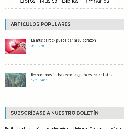
ARTÍCULOS POPULARES
La música rock puede dañar su corazón
04/12/2011
Rechacemos fechas exactas, pero estemos listos
19/10/2011
SUBSCRÍBASE A NUESTRO BOLETÍN
Reciba la información más relevante del Universo Cristiano en México