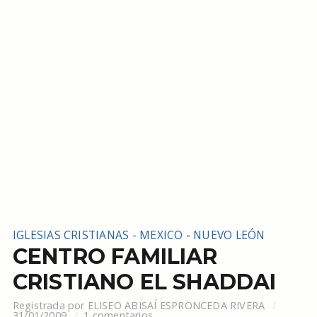
IGLESIAS CRISTIANAS - MEXICO
-
NUEVO LEÓN
CENTRO FAMILIAR
CRISTIANO EL SHADDAI
Registrada por
ELISEO ABISAÍ ESPRONCEDA RIVERA
31/01/2009
1 comentarios