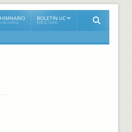
HIMNARIO
BOLETÍN UC
+760 CANTOS
ESTÉ AL TANTO