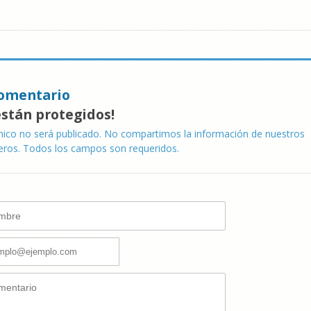
omentario
están protegidos!
nico no será publicado. No compartimos la información de nuestros
eros. Todos los campos son requeridos.