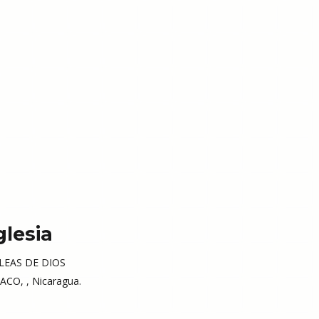
glesia
EAS DE DIOS
CO, , Nicaragua.