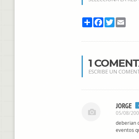
Share
Facebook
Twitter
Email
1 COMEN
ESCRIBE UN COMEN
JORGE
05/08/20
deberian d
eventos qu