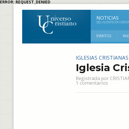
ERROR: REQUEST_DENIED
NOTICIAS
DEL ACONTECER CRISTI
EVENTOS
RA
IGLESIAS CRISTIANA
Iglesia Cr
Registrada por
CRISTIA
1 comentarios