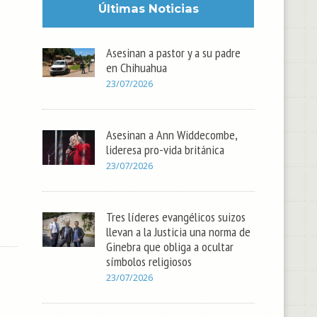
Últimas Noticias
Asesinan a pastor y a su padre
en Chihuahua
23/07/2026
Asesinan a Ann Widdecombe,
lideresa pro-vida británica
23/07/2026
Tres líderes evangélicos suizos
llevan a la Justicia una norma de
Ginebra que obliga a ocultar
símbolos religiosos
23/07/2026