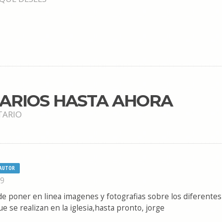
TARIOS HASTA AHORA
TARIO
AUTOR
09
e poner en linea imagenes y fotografias sobre los diferentes
e se realizan en la iglesia,hasta pronto, jorge