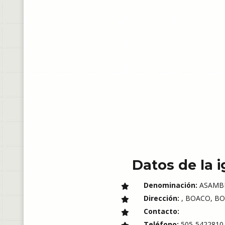
Datos de la i
Denominación:
ASAMBL
Dirección:
, BOACO, BOA
Contacto:
Teléfono:
505-5422810