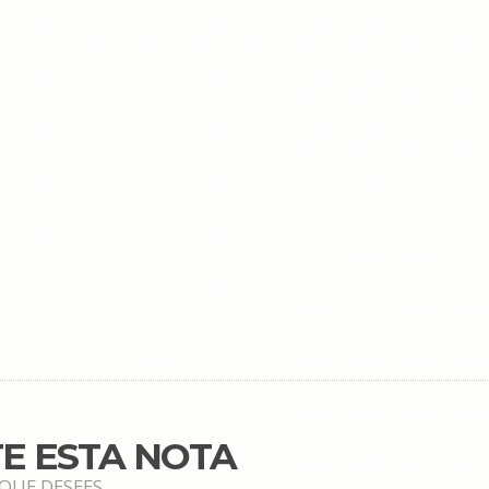
E ESTA NOTA
 QUE DESEES