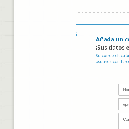
Añada un c
¡Sus datos 
Su correo electró
usuarios con terc