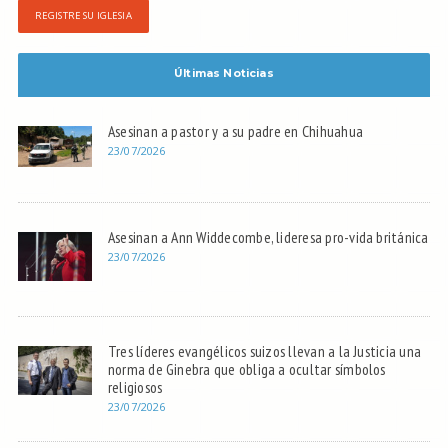
REGISTRE SU IGLESIA
Últimas Noticias
Asesinan a pastor y a su padre en Chihuahua
23/07/2026
Asesinan a Ann Widdecombe, lideresa pro-vida británica
23/07/2026
Tres líderes evangélicos suizos llevan a la Justicia una
norma de Ginebra que obliga a ocultar símbolos
religiosos
23/07/2026