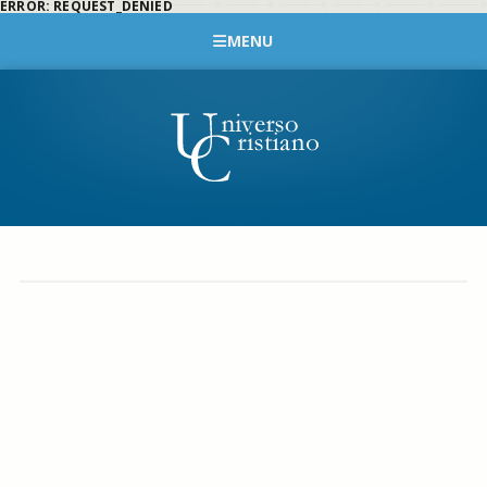
ERROR: REQUEST_DENIED
MENU