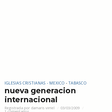
IGLESIAS CRISTIANAS - MEXICO
-
TABASCO
nueva generacion
internacional
Registrada por
damaris virriel
03/03/2009
1 comentarios