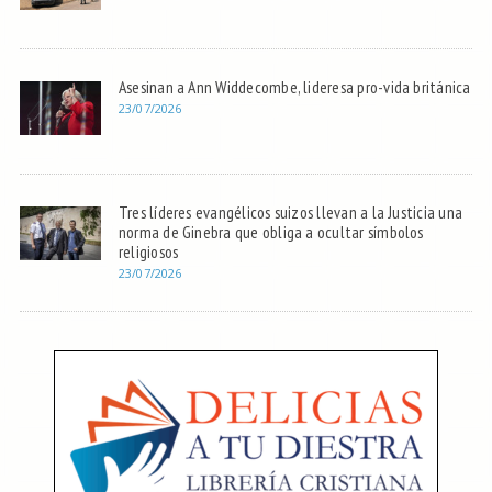
Asesinan a Ann Widdecombe, lideresa pro-vida británica
23/07/2026
Tres líderes evangélicos suizos llevan a la Justicia una
norma de Ginebra que obliga a ocultar símbolos
religiosos
23/07/2026