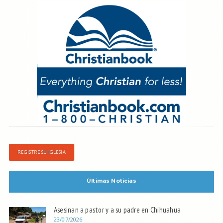
REGISTRE SU IGLESIA
Últimas Noticias
Asesinan a pastor y a su padre en Chihuahua
23/07/2026