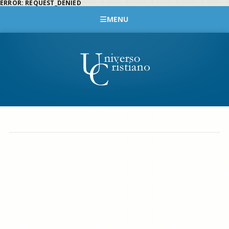
ERROR: REQUEST_DENIED
MENU