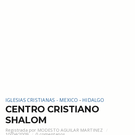
IGLESIAS CRISTIANAS - MEXICO
-
HIDALGO
CENTRO CRISTIANO
SHALOM
Registrada por
MODESTO AGUILAR MARTINEZ
10/04/2009
0 comentarios