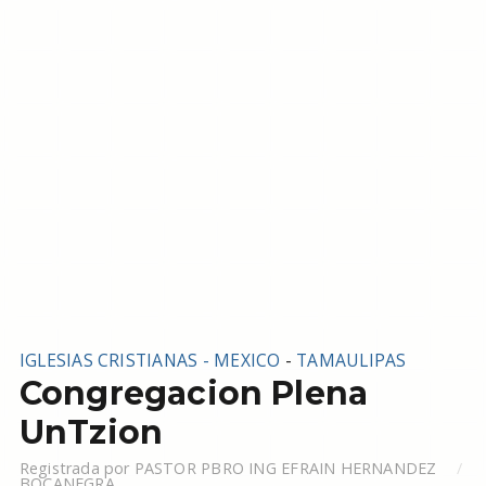
IGLESIAS CRISTIANAS - MEXICO
-
TAMAULIPAS
Congregacion Plena
UnTzion
Registrada por
PASTOR PBRO ING EFRAIN HERNANDEZ
BOCANEGRA