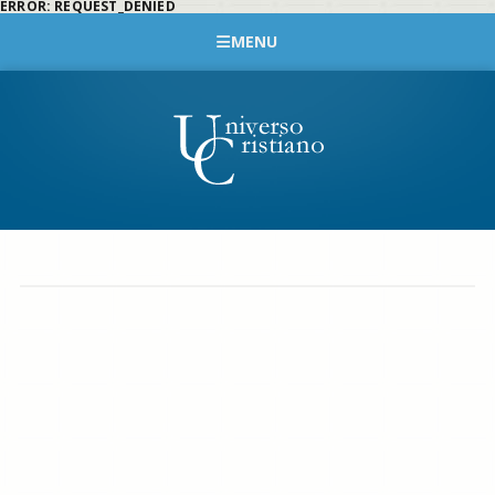
ERROR: REQUEST_DENIED
MENU