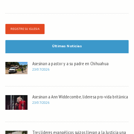
REGISTRE SU IGLESIA
Últimas Noticias
Asesinan a pastor y a su padre en Chihuahua
23/07/2026
Asesinan a Ann Widdecombe, lideresa pro-vida británica
23/07/2026
Tres líderes evangélicos suizos llevan a la Justicia una