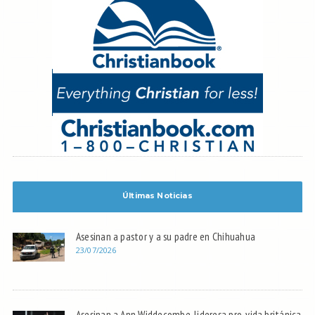
Últimas Noticias
Asesinan a pastor y a su padre en Chihuahua
23/07/2026
Asesinan a Ann Widdecombe, lideresa pro-vida británica