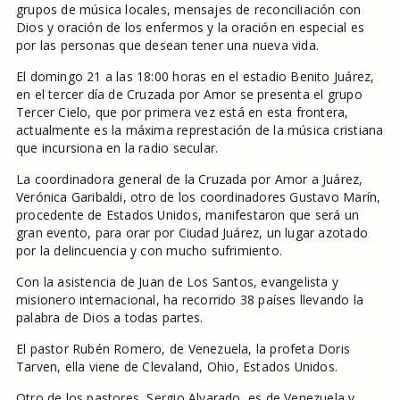
grupos de música locales, mensajes de reconciliación con
Dios y oración de los enfermos y la oración en especial es
por las personas que desean tener una nueva vida.
El domingo 21 a las 18:00 horas en el estadio Benito Juárez,
en el tercer día de Cruzada por Amor se presenta el grupo
Tercer Cielo, que por primera vez está en esta frontera,
actualmente es la máxima represtación de la música cristiana
que incursiona en la radio secular.
La coordinadora general de la Cruzada por Amor a Juárez,
Verónica Garibaldi, otro de los coordinadores Gustavo Marín,
procedente de Estados Unidos, manifestaron que será un
gran evento, para orar por Ciudad Juárez, un lugar azotado
por la delincuencia y con mucho sufrimiento.
Con la asistencia de Juan de Los Santos, evangelista y
misionero internacional, ha recorrido 38 países llevando la
palabra de Dios a todas partes.
El pastor Rubén Romero, de Venezuela, la profeta Doris
Tarven, ella viene de Clevaland, Ohio, Estados Unidos.
Otro de los pastores, Sergio Alvarado, es de Venezuela y