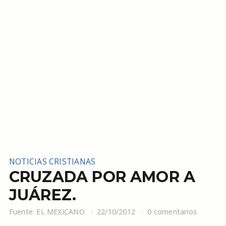
NOTICIAS CRISTIANAS
CRUZADA POR AMOR A
JUÁREZ.
Fuente:
EL MEXICANO
22/10/2012
0 comentarios