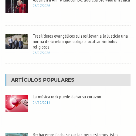
23/07/2026
Tres líderes evangélicos suizos llevan a la Justicia una
norma de Ginebra que obliga a ocultar símbolos
religiosos
23/07/2026
ARTÍCULOS POPULARES
La música rock puede dañar su corazón
04/12/2011
Rechacemos fechas exactas, pero estemos listos