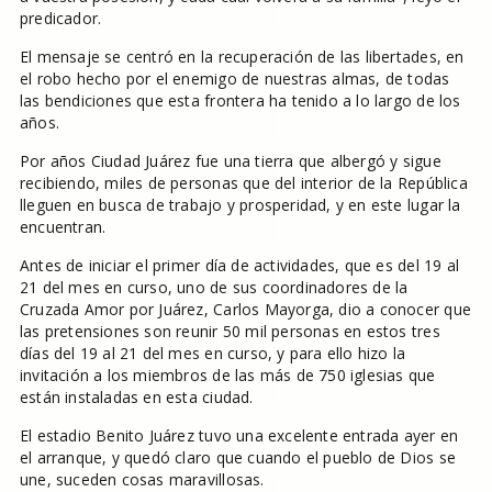
predicador.
El mensaje se centró en la recuperación de las libertades, en
el robo hecho por el enemigo de nuestras almas, de todas
las bendiciones que esta frontera ha tenido a lo largo de los
años.
Por años Ciudad Juárez fue una tierra que albergó y sigue
recibiendo, miles de personas que del interior de la República
lleguen en busca de trabajo y prosperidad, y en este lugar la
encuentran.
Antes de iniciar el primer día de actividades, que es del 19 al
21 del mes en curso, uno de sus coordinadores de la
Cruzada Amor por Juárez, Carlos Mayorga, dio a conocer que
las pretensiones son reunir 50 mil personas en estos tres
días del 19 al 21 del mes en curso, y para ello hizo la
invitación a los miembros de las más de 750 iglesias que
están instaladas en esta ciudad.
El estadio Benito Juárez tuvo una excelente entrada ayer en
el arranque, y quedó claro que cuando el pueblo de Dios se
une, suceden cosas maravillosas.