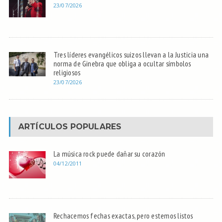
23/07/2026
Tres líderes evangélicos suizos llevan a la Justicia una
norma de Ginebra que obliga a ocultar símbolos
religiosos
23/07/2026
ARTÍCULOS POPULARES
La música rock puede dañar su corazón
04/12/2011
Rechacemos fechas exactas, pero estemos listos