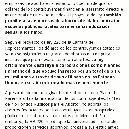
empresas de aborto en el estado, lo que impide que los
dólares de los contribuyentes financien el asesinato directo e
intencional de niños no nacidos. El proyecto de ley
también
prohíbe a las empresas de abortos de Idaho contratar
escuelas públicas locales para enseñar educación
sexual a los niños
.
Según el proyecto de ley 220 de la Cámara de
Representantes, los dólares de los contribuyentes estatales
ya no se asignarán a negocios de abortos ni a ninguna
iniciativa que promueva o cometan abortos.
La ley
oficialmente destituye a corporaciones como Planned
Parenthood, que obtuvo ingresos por un total de $ 1.6
mil millones a través de sus afiliadas en los Estados
Unidos en su año informado más recientemente.
A pesar de despojar a gigantes del aborto como Planned
Parenthood de la financiación de los contribuyentes, la "Ley
de No Fondos Públicos para el Aborto" no aborda los
abortos financiados por los contribuyentes en hospitales
públicos o los abortos financiados por Medicaid. Sin
embargo, la HB 220 impide que las universidades estatales
proporcionen servicios abortivos. drogas a sus estudiantes.