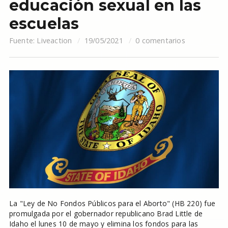
educación sexual en las
escuelas
Fuente:
Liveaction
19/05/2021
0 comentarios
La "Ley de No Fondos Públicos para el Aborto" (HB 220) fue
promulgada por el gobernador republicano Brad Little de
Idaho el lunes 10 de mayo y elimina los fondos para las