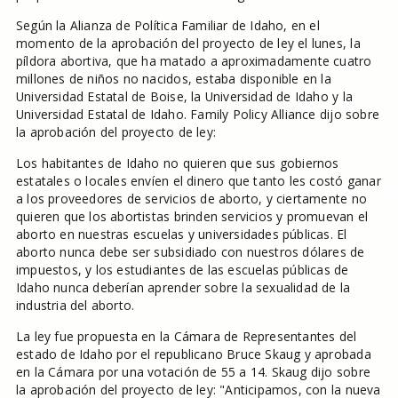
Según la Alianza de Política Familiar de Idaho, en el
momento de la aprobación del proyecto de ley el lunes, la
píldora abortiva, que ha matado a aproximadamente cuatro
millones de niños no nacidos, estaba disponible en la
Universidad Estatal de Boise, la Universidad de Idaho y la
Universidad Estatal de Idaho. Family Policy Alliance dijo sobre
la aprobación del proyecto de ley:
Los habitantes de Idaho no quieren que sus gobiernos
estatales o locales envíen el dinero que tanto les costó ganar
a los proveedores de servicios de aborto, y ciertamente no
quieren que los abortistas brinden servicios y promuevan el
aborto en nuestras escuelas y universidades públicas. El
aborto nunca debe ser subsidiado con nuestros dólares de
impuestos, y los estudiantes de las escuelas públicas de
Idaho nunca deberían aprender sobre la sexualidad de la
industria del aborto.
La ley fue propuesta en la Cámara de Representantes del
estado de Idaho por el republicano Bruce Skaug y aprobada
en la Cámara por una votación de 55 a 14. Skaug dijo sobre
la aprobación del proyecto de ley: "Anticipamos, con la nueva