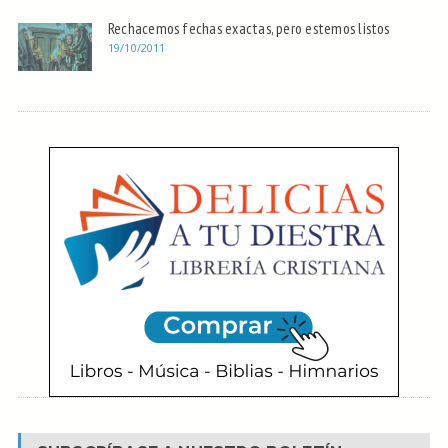
Rechacemos fechas exactas, pero estemos listos
19/10/2011