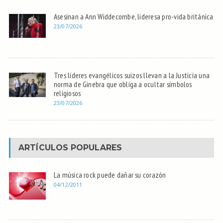
Asesinan a Ann Widdecombe, lideresa pro-vida británica
23/07/2026
Tres líderes evangélicos suizos llevan a la Justicia una
norma de Ginebra que obliga a ocultar símbolos
religiosos
23/07/2026
ARTÍCULOS POPULARES
La música rock puede dañar su corazón
04/12/2011