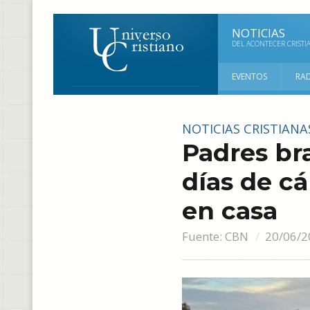
NOTICIAS
DEL ACONTECER CRISTI
EVENTOS
RA
NOTICIAS CRISTIANA
Padres br
días de cá
en casa
Fuente:
CBN
20/06/2