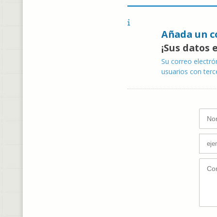
Añada un c
¡Sus datos 
Su correo electró
usuarios con terc