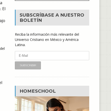
la
 El
SUBSCRÍBASE A NUESTRO
BOLETÍN
ajo
Reciba la información más relevante del
Universo Cristiano en México y América
Latina.
del
el
HOMESCHOOL