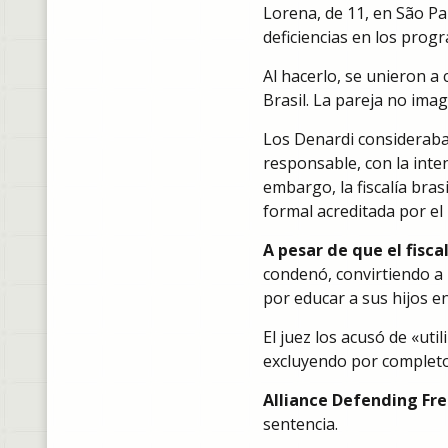
Lorena, de 11, en São Pa
deficiencias en los prog
Al hacerlo, se unieron a
Brasil. La pareja no imag
Los Denardi consideraba
responsable, con la inten
embargo, la fiscalía bra
formal acreditada por el 
A pesar de que el fisca
condenó, convirtiendo a
por educar a sus hijos en
El juez los acusó de «uti
excluyendo por completo 
Alliance Defending Fr
sentencia.