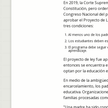
En 2019, la Corte Suprem
Constitución, pero ordenó
Congreso Nacional del pa
aprobar el Proyecto de L
tres condiciones:
Al menos uno de los padr
Los estudiantes deben est
El programa debe seguir e
aprendizaje.
El proyecto de ley fue 
entonces se encuentra e
optan por la educación en
En medio de la ambigüeda
encarcelamiento, los pad
educativa. Organizacione
familias procesadas como
"Una madre ha sido conde