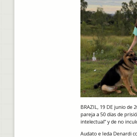
BRAZIL, 19 DE junio de 2
pareja a 50 días de prisi
intelectual" y de no incul
Audato e Ieda Denardi co