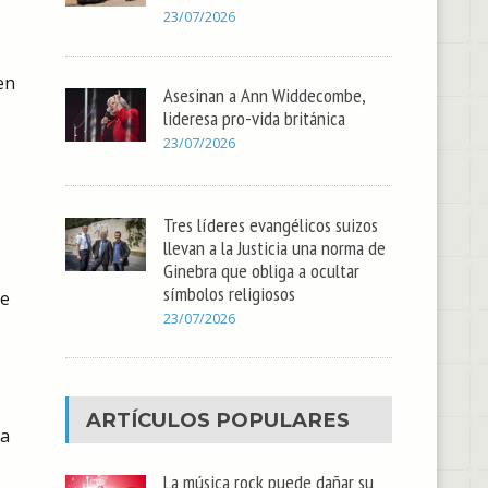
23/07/2026
en
Asesinan a Ann Widdecombe,
lideresa pro-vida británica
23/07/2026
Tres líderes evangélicos suizos
llevan a la Justicia una norma de
Ginebra que obliga a ocultar
símbolos religiosos
te
23/07/2026
ARTÍCULOS POPULARES
la
La música rock puede dañar su