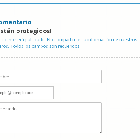
omentario
están protegidos!
nico no será publicado. No compartimos la información de nuestros
eros. Todos los campos son requeridos.