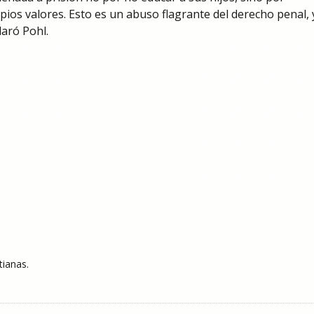
ios valores. Esto es un abuso flagrante del derecho penal, 
laró Pohl.
tianas.