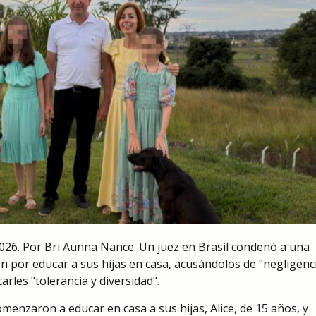
026. Por Bri Aunna Nance. Un juez en Brasil condenó a una
ón por educar a sus hijas en casa, acusándolos de "negligenc
carles "tolerancia y diversidad".
menzaron a educar en casa a sus hijas, Alice, de 15 años, y