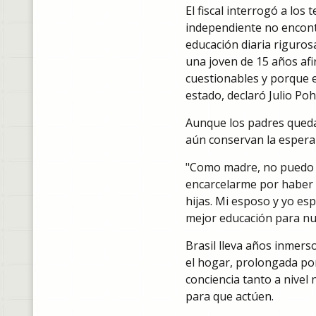
El fiscal interrogó a los
independiente no encontr
educación diaria riguros
una joven de 15 años af
cuestionables y porque e
estado, declaró Julio Po
Aunque los padres queda
aún conservan la esperan
"Como madre, no puedo c
encarcelarme por haber ej
hijas. Mi esposo y yo es
mejor educación para nue
Brasil lleva años inmers
el hogar, prolongada por
conciencia tanto a nivel
para que actúen.