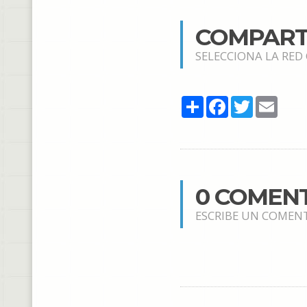
COMPART
SELECCIONA LA RED
Share
Facebook
Twitter
Email
0 COMEN
ESCRIBE UN COMEN