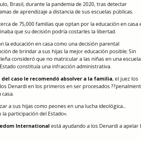
ulo, Brasil, durante la pandemia de 2020, tras detectar
ramas de aprendizaje a distancia de sus escuelas públicas.
 cerca de 75,000 familias que optan por la educación en casa 
inaba que su decisión podría costarles la libertad.
n la educación en casa como una decisión parental
ción de brindar a sus hijas la mejor educación posible; Sin
sileña consideró que no matricular a las niñas en una escuela
Estado constituía una infracción administrativa.
l del caso le recomendó absolver a la familia
, el juez los
 los Denardi en los primeros en ser procesados ??penalmen
 casa.
lizar a sus hijas como peones en una lucha ideológica...
la participación del Estado».
eedom International
está ayudando a los Denardi a apelar 