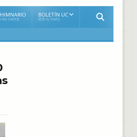
HIMNARIO
BOLETÍN UC
+760 CANTOS
ESTÉ AL TANTO
0
as