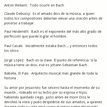
Anton Webern: Todo ocurre en Bach.
Claude Debussy: Es el amado dios de la música, a quien
todos los compositores deberían elevar una oración antes de
ponerse a trabajar .
Paul Hindemith: Bach es el exponente del más alto grado de
perfección que puede lograr el hombre.
Paul Casals: Inicialmente estaba Bach..., y entonces todos
los otros .
Jorge Lopez: Bach es la clave. El punto de referencia. Si la
música tiene un dios, ese es Johann Sebastian Bach .
Babelia, El Pais: Arquitecto musical más grande de toda la
historia .
Su amor por Jesucristo fue sincero hasta el momento de su
muerte , rodeado en su lecho por su esposa e hijos;
habiendo quedado ciego, justo antes de morir Dios le
devolvió la vista y pudo despedirse de sus amados, a quienes
durante toda su vida amó como el mejor padre del mundo.