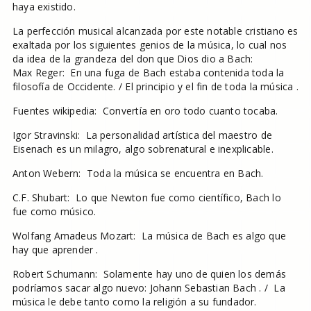
haya existido.
La perfección musical alcanzada por este notable cristiano es
exaltada por los siguientes genios de la música, lo cual nos
da idea de la grandeza del don que Dios dio a Bach:
Max Reger: En una fuga de Bach estaba contenida toda la
filosofía de Occidente. / El principio y el fin de toda la música .
Fuentes wikipedia: Convertía en oro todo cuanto tocaba.
Igor Stravinski: La personalidad artística del maestro de
Eisenach es un milagro, algo sobrenatural e inexplicable.
Anton Webern: Toda la música se encuentra en Bach.
C.F. Shubart: Lo que Newton fue como científico, Bach lo
fue como músico.
Wolfang Amadeus Mozart: La música de Bach es algo que
hay que aprender .
Robert Schumann: Solamente hay uno de quien los demás
podríamos sacar algo nuevo: Johann Sebastian Bach . / La
música le debe tanto como la religión a su fundador.