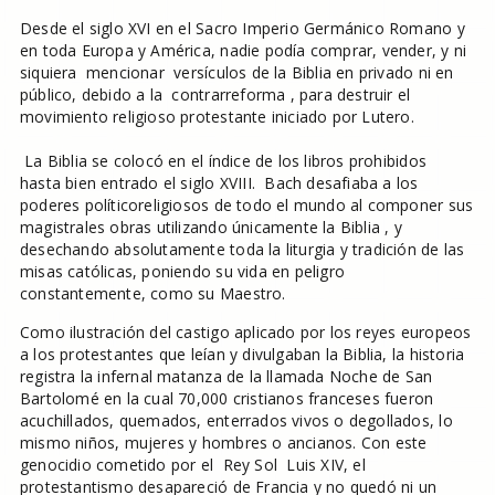
Desde el siglo XVI en el Sacro Imperio Germánico Romano y
en toda Europa y América, nadie podía comprar, vender, y ni
siquiera mencionar versículos de la Biblia en privado ni en
público, debido a la contrarreforma , para destruir el
movimiento religioso protestante iniciado por Lutero.
La Biblia se colocó en el índice de los libros prohibidos
hasta bien entrado el siglo XVIII. Bach desafiaba a los
poderes políticoreligiosos de todo el mundo al componer sus
magistrales obras utilizando únicamente la Biblia , y
desechando absolutamente toda la liturgia y tradición de las
misas católicas, poniendo su vida en peligro
constantemente, como su Maestro.
Como ilustración del castigo aplicado por los reyes europeos
a los protestantes que leían y divulgaban la Biblia, la historia
registra la infernal matanza de la llamada Noche de San
Bartolomé en la cual 70,000 cristianos franceses fueron
acuchillados, quemados, enterrados vivos o degollados, lo
mismo niños, mujeres y hombres o ancianos. Con este
genocidio cometido por el Rey Sol Luis XIV, el
protestantismo desapareció de Francia y no quedó ni un