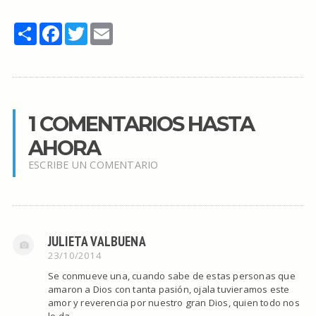
Share
Facebook
Twitter
Email
1 COMENTARIOS HASTA
AHORA
ESCRIBE UN COMENTARIO
JULIETA VALBUENA
23/10/2014
Se conmueve una, cuando sabe de estas personas que
amaron a Dios con tanta pasión, ojala tuvieramos este
amor y reverencia por nuestro gran Dios, quien todo nos