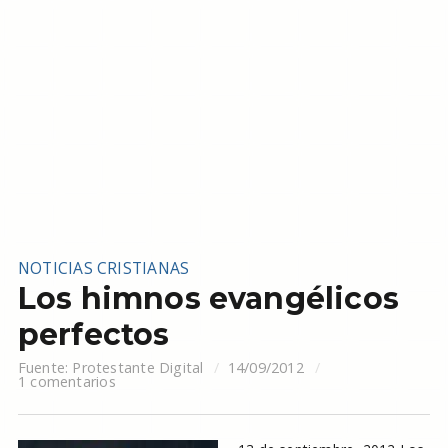
NOTICIAS CRISTIANAS
Los himnos evangélicos
perfectos
Fuente:
Protestante Digital
14/09/2012
1 comentarios