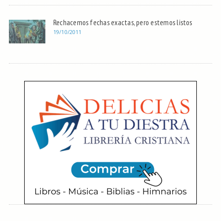
Rechacemos fechas exactas, pero estemos listos
19/10/2011