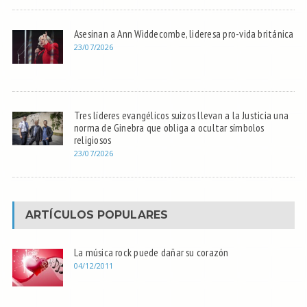
Asesinan a Ann Widdecombe, lideresa pro-vida británica
23/07/2026
Tres líderes evangélicos suizos llevan a la Justicia una
norma de Ginebra que obliga a ocultar símbolos
religiosos
23/07/2026
ARTÍCULOS POPULARES
La música rock puede dañar su corazón
04/12/2011