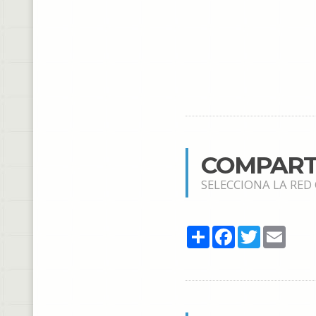
COMPART
SELECCIONA LA RED
Share
Facebook
Twitter
Email