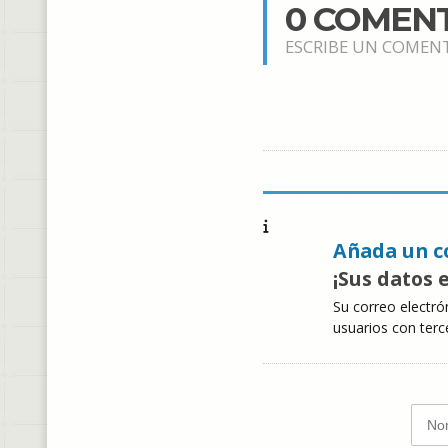
0 COMEN
ESCRIBE UN COMEN
Añada un c
¡Sus datos 
Su correo electró
usuarios con terc