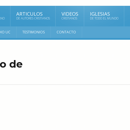
ARTICULOS
VIDEOS
IGLESIAS
ANO
DE AUTORES CRISTIANOS
CRISTIANOS
DE TODO EL MUNDO
DIO UC
TESTIMONIOS
CONTACTO
o de