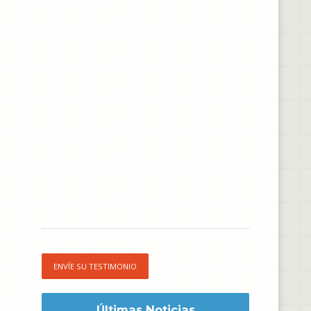
ENVÍE SU TESTIMONIO
Últimas Noticias