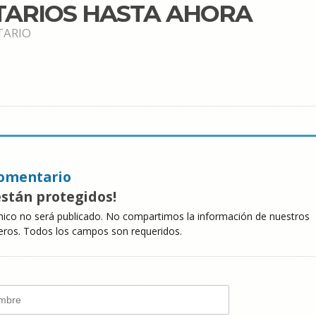
TARIOS HASTA AHORA
TARIO
omentario
están protegidos!
nico no será publicado. No compartimos la información de nuestros
eros. Todos los campos son requeridos.