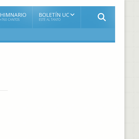
HIMNARIO
BOLETÍN UC
+760 CANTOS
ESTÉ AL TANTO