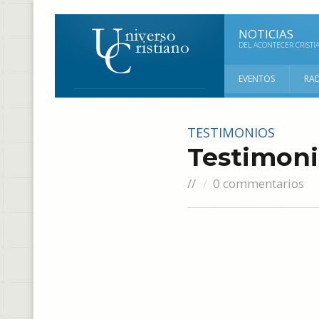
NOTICIAS
DEL ACONTECER CRISTI
EVENTOS
RA
TESTIMONIOS
Testimoni
//
0 commentarios