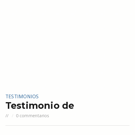
TESTIMONIOS
Testimonio de
//
0 commentarios