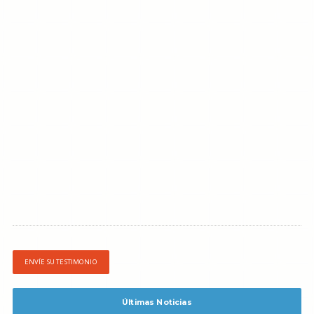
ENVÍE SU TESTIMONIO
Últimas Noticias