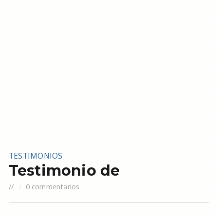
TESTIMONIOS
Testimonio de
//
0 commentarios