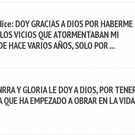
dice: DOY GRACIAS A DIOS POR HABERME
LOS VICIOS QUE ATORMENTABAN MI
E HACE VARIOS AÑOS, SOLO POR ...
NRRA Y GLORIA LE DOY A DIOS, POR TENE
A QUE HA EMPEZADO A OBRAR EN LA VIDA