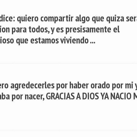
 dice: quiero compartir algo que quiza ser
on para todos, y es presisamente el
ioso que estamos viviendo ...
iero agredecerles por haber orado por mi 
aba por nacer, GRACIAS A DIOS YA NACIO 