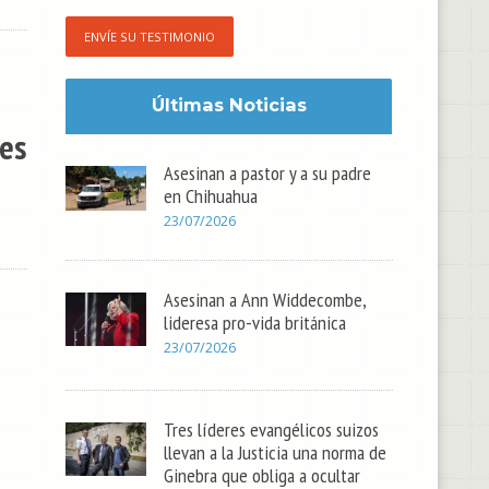
ENVÍE SU TESTIMONIO
Últimas Noticias
 es
Asesinan a pastor y a su padre
en Chihuahua
23/07/2026
Asesinan a Ann Widdecombe,
lideresa pro-vida británica
23/07/2026
Tres líderes evangélicos suizos
llevan a la Justicia una norma de
Ginebra que obliga a ocultar