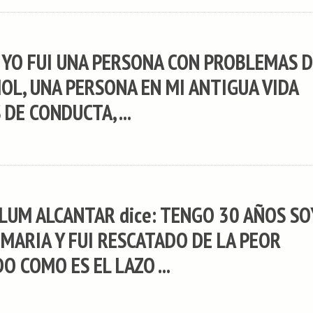
e: YO FUI UNA PERSONA CON PROBLEMAS 
OL, UNA PERSONA EN MI ANTIGUA VIDA
DE CONDUCTA, ...
UM ALCANTAR dice: TENGO 30 AÑOS SO
MARIA Y FUI RESCATADO DE LA PEOR
O COMO ES EL LAZO ...