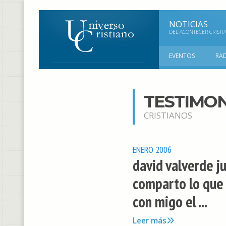
NOTICIAS
DEL ACONTECER CRISTI
EVENTOS
RA
TESTIMON
CRISTIANOS
ENERO 2006
david valverde j
comparto lo que 
con migo el ...
Leer más