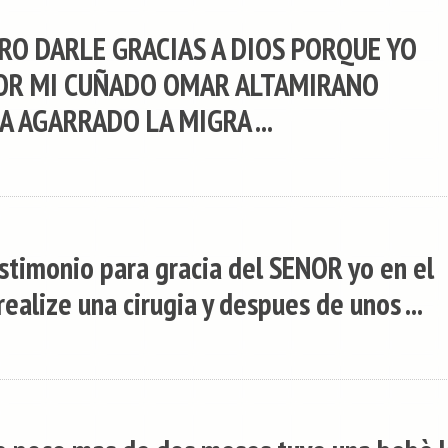
ERO DARLE GRACIAS A DIOS PORQUE YO
POR MI CUÑADO OMAR ALTAMIRANO
A AGARRADO LA MIGRA ...
estimonio para gracia del SENOR yo en el
ealize una cirugia y despues de unos ...