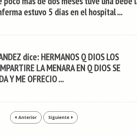
e poco mas de dos meses tuve una bebè l
ferma estuvo 5 dias en el hospital ...
NDEZ dice: HERMANOS Q DIOS LOS
OMPARTIRE LA MENARA EN Q DIOS SE
DA Y ME OFRECIO ...
Anterior
Siguiente