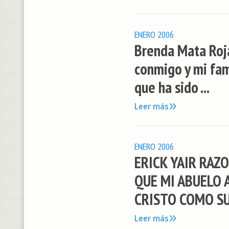
ENERO 2006
Brenda Mata Roja
conmigo y mi fam
que ha sido ...
Leer más
ENERO 2006
ERICK YAIR RAZO
QUE MI ABUELO 
CRISTO COMO SU 
Leer más