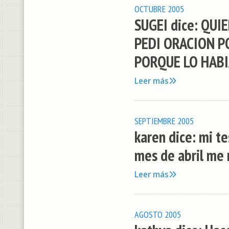
OCTUBRE 2005
SUGEI dice: QUI
PEDI ORACION 
PORQUE LO HABI
Leer más
SEPTIEMBRE 2005
karen dice: mi t
mes de abril me r
Leer más
AGOSTO 2005