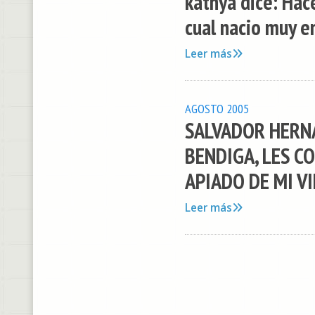
kathya dice: Hac
cual nacio muy en
Leer más
AGOSTO 2005
SALVADOR HERNA
BENDIGA, LES C
APIADO DE MI VI
Leer más