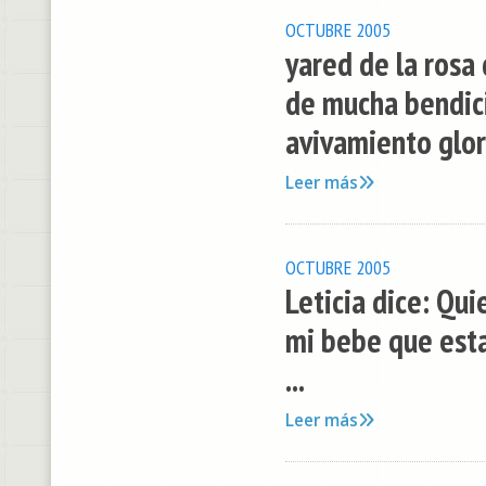
OCTUBRE 2005
yared de la rosa
de mucha bendici
avivamiento glor
Leer más
OCTUBRE 2005
Leticia dice: Qu
mi bebe que est
...
Leer más