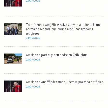
23/07/2026
Tres líderes evangélicos suizos llevan a la Justicia una
norma de Ginebra que obliga a ocultar símbolos
religiosos
23/07/2026
Asesinan a pastor y a su padre en Chihuahua
23/07/2026
Asesinan a Ann Widdecombe, lideresa pro-vida británica
23/07/2026