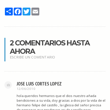
Share
Facebook
Twitter
Email
2 COMENTARIOS HASTA
AHORA
ESCRIBE UN COMENTARIO
JOSE LUIS CORTES LOPEZ
12/06/2010
hola.queridos hermanos que el dios nuestro añada
bendiciones a su vida, doy gracias a dios por la vida de el
hermano felipe del castillo , la iglesia del señor precisa
de personas que prediquen asi de sencillo pero