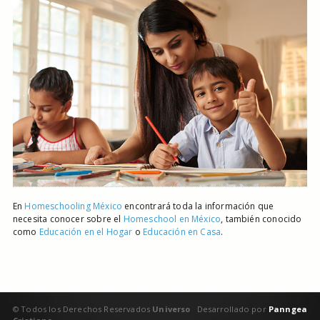
En
Homeschooling México
encontrará toda la información que
necesita conocer sobre el
Homeschool en México
, también conocido
como
Educación en el Hogar
o
Educación en Casa
.
© Todos los Derechos Reservados
Universo
Desarrollado por
Panngea