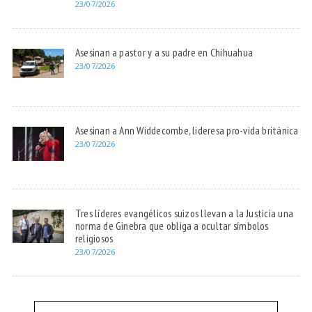
23/07/2026
Asesinan a pastor y a su padre en Chihuahua
23/07/2026
Asesinan a Ann Widdecombe, lideresa pro-vida británica
23/07/2026
Tres líderes evangélicos suizos llevan a la Justicia una
norma de Ginebra que obliga a ocultar símbolos
religiosos
23/07/2026