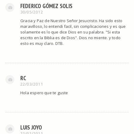
FEDERICO GÓMEZ SOLIS
30/05/2012
Gracia y Paz de Nuestro Señor Jesucristo. Ha sido esto
maravilloso, lo entendi facil, sin complicaciones y es que
solamente es lo que dice Dios en su palabra. "Si esta
escrito en la Biblia es de Dios". Dios no miente. y todo
esto es muy claro. DTB.
RC
22/03/2011
Hola espero que te guste
LUIS JOYO
21/02/2011