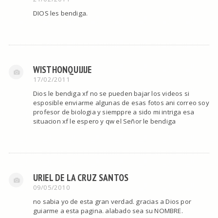
DIOS les bendiga.
WISTHONQUIJIJE
17/02/2011
Dios le bendiga xf no se pueden bajar los videos si
esposible enviarme algunas de esas fotos ani correo soy
profesor de biologia y siemppre a sido mi intriga esa
situacion xf le espero y qw el Señor le bendiga
URIEL DE LA CRUZ SANTOS
09/05/2010
no sabia yo de esta gran verdad. gracias a Dios por
guiarme a esta pagina. alabado sea su NOMBRE.