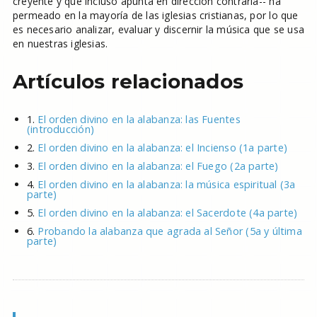
creyente y que incluso apunta en dirección contraria-- ha
permeado en la mayoría de las iglesias cristianas, por lo que
es necesario analizar, evaluar y discernir la música que se usa
en nuestras iglesias.
Artículos relacionados
1.
El orden divino en la alabanza: las Fuentes
(introducción)
2.
El orden divino en la alabanza: el Incienso (1a parte)
3.
El orden divino en la alabanza: el Fuego (2a parte)
4.
El orden divino en la alabanza: la música espiritual (3a
parte)
5.
El orden divino en la alabanza: el Sacerdote (4a parte)
6.
Probando la alabanza que agrada al Señor (5a y última
parte)