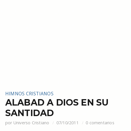
HIMNOS CRISTIANOS
ALABAD A DIOS EN SU
SANTIDAD
por
Universo Cristiano
07/10/2011
0 comentarios