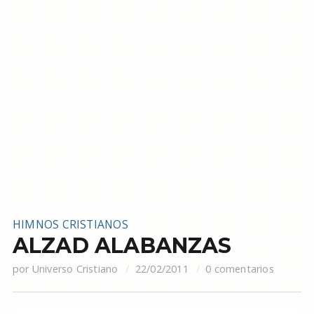
HIMNOS CRISTIANOS
ALZAD ALABANZAS
por
Universo Cristiano
22/02/2011
0 comentarios