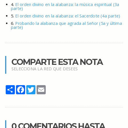
4.
El orden divino en la alabanza: la música espiritual (3a
parte)
5.
El orden divino en la alabanza: el Sacerdote (4a parte)
6.
Probando la alabanza que agrada al Señor (5a y última
parte)
COMPARTE ESTA NOTA
SELECCIONA LA RED QUE DESEES
Share
Facebook
Twitter
Email
0 COMENTARIOS HASTA