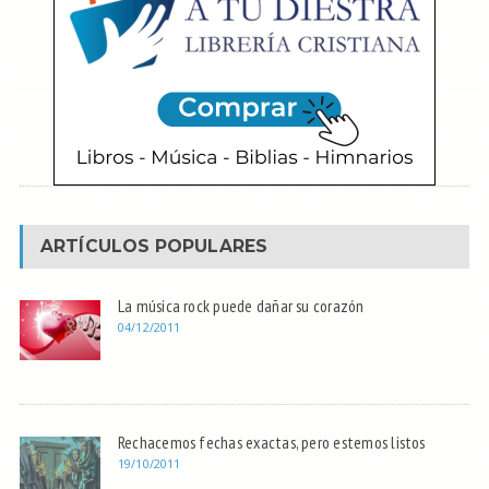
ARTÍCULOS POPULARES
La música rock puede dañar su corazón
04/12/2011
Rechacemos fechas exactas, pero estemos listos
19/10/2011